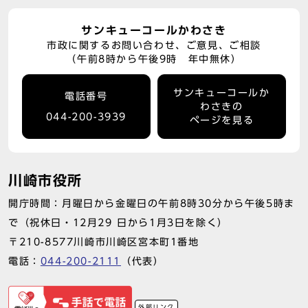
サンキューコールかわさき
市政に関するお問い合わせ、ご意見、ご相談
（午前8時から午後9時 年中無休）
サンキューコールか
電話番号
わさきの
044-200-3939
ページを見る
川崎市役所
開庁時間：月曜日から金曜日の午前8時30分から午後5時ま
で（祝休日・12月29 日から1月3日を除く）
〒210-8577川崎市川崎区宮本町1番地
電話：
044-200-2111
（代表）
外部リンク