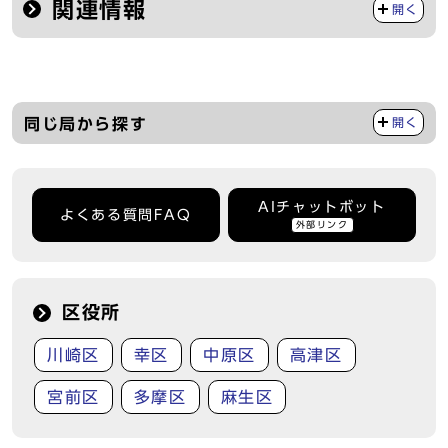
関連情報
開く
同じ局から探す
開く
AIチャットボット
よくある質問FAQ
外部リンク
区役所
川崎区
幸区
中原区
高津区
宮前区
多摩区
麻生区