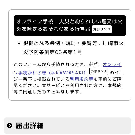
オンライン手続 | 火災と紛らわしい煙又は火
炎を発するおそれのある行為届
外部リンク
根拠となる条例・規則・要綱等：川崎市火
災予防条例第63条第1号
このフォームから手続される方は、必ず、
オンライ
外部リンク
ン手続かわさき（e-KAWASAKI）
のペー
ジ一番下に掲載されている
利用規約等
を事前にご確
認ください。本サービスを利用された方は、本規約
等に同意したものとみなします。
届出詳細