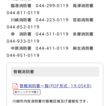
臨港消防署 044-299-0119 高津消防署
044-811-0119
川崎消防署 044-223-0119 宮前消防署
044-852-0119
幸 消防署 044-511-0119 多摩消防署
044-933-0119
中原消防署 044-411-0119 麻生消防署
044-951-0119
管轄消防署
管轄消防署一覧(PDF形式, 19.05KB)
別ウィンドウで開く
川崎市内各消防署の管轄区域及び連絡先です。