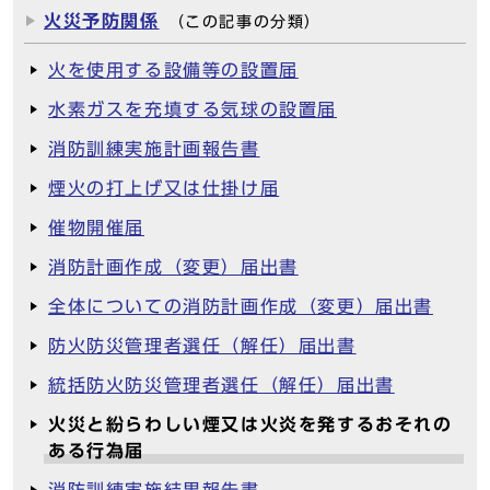
火災予防関係
（この記事の分類）
火を使用する設備等の設置届
水素ガスを充填する気球の設置届
消防訓練実施計画報告書
煙火の打上げ又は仕掛け届
催物開催届
消防計画作成（変更）届出書
全体についての消防計画作成（変更）届出書
防火防災管理者選任（解任）届出書
統括防火防災管理者選任（解任）届出書
火災と紛らわしい煙又は火炎を発するおそれの
ある行為届