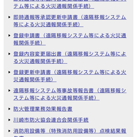
テム等による火災通報関係手続）
即時通報等承認更新申請書（遠隔移報システム
等による火災通報関係手続）
登録申請書（遠隔移報システム等による火災通
報関係手続）
登録内容変更届出書（遠隔移報システム等によ
る火災通報関係手続）
登録更新申請書（遠隔移報システム等による火
災通報関係手続）
遠隔移報システム等事故等報告書（遠隔移報シ
ステム等による火災通報関係手続）
防火管理業務効果報告書
川崎市防火協会連合会関係手続
消防用設備等（特殊消防用設備等）点検結果報