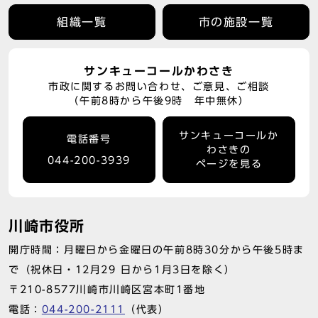
組織一覧
市の施設一覧
サンキューコールかわさき
市政に関するお問い合わせ、ご意見、ご相談
（午前8時から午後9時 年中無休）
サンキューコールか
電話番号
わさきの
044-200-3939
ページを見る
川崎市役所
開庁時間：月曜日から金曜日の午前8時30分から午後5時ま
で（祝休日・12月29 日から1月3日を除く）
〒210-8577川崎市川崎区宮本町1番地
電話：
044-200-2111
（代表）