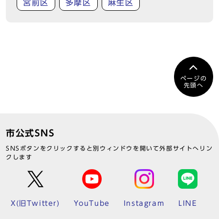
宮前区
多摩区
麻生区
ページの
先頭へ
市公式SNS
SNSボタンをクリックすると別ウィンドウを開いて外部サイトへリン
クします
X(旧Twitter)
YouTube
Instagram
LINE