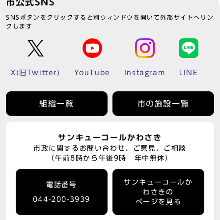
市公式SNS
SNSボタンをクリックすると別ウィンドウを開いて外部サイトへリン
クします
X(旧Twitter)
YouTube
Instagram
LINE
組織一覧
市の施設一覧
サンキューコールかわさき
市政に関するお問い合わせ、ご意見、ご相談
（午前8時から午後9時 年中無休）
サンキューコールか
電話番号
わさきの
044-200-3939
ページを見る