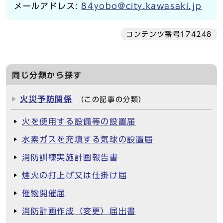
メールアドレス:
84yobo@city.kawasaki.jp
コンテンツ番号174248
同じ分類から探す
火災予防関係
（この記事の分類）
火を使用する設備等の設置届
水素ガスを充填する気球の設置届
消防訓練実施計画報告書
煙火の打上げ又は仕掛け届
催物開催届
消防計画作成（変更）届出書