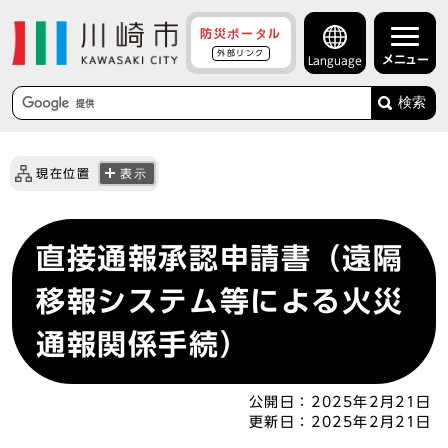
防災ポータル
外部リンク
メニュー
Language
検索
現在位置
表示
直接通報承認申請書（遠隔
移報システム等による火災
通報関係手続）
公開日：
2025年2月21日
更新日：
2025年2月21日