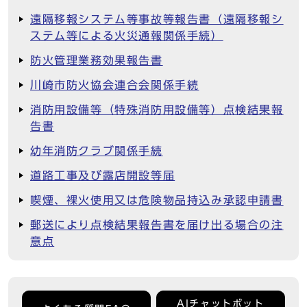
遠隔移報システム等事故等報告書（遠隔移報シ
ステム等による火災通報関係手続）
防火管理業務効果報告書
川崎市防火協会連合会関係手続
消防用設備等（特殊消防用設備等）点検結果報
告書
幼年消防クラブ関係手続
道路工事及び露店開設等届
喫煙、裸火使用又は危険物品持込み承認申請書
郵送により点検結果報告書を届け出る場合の注
意点
AIチャットボット