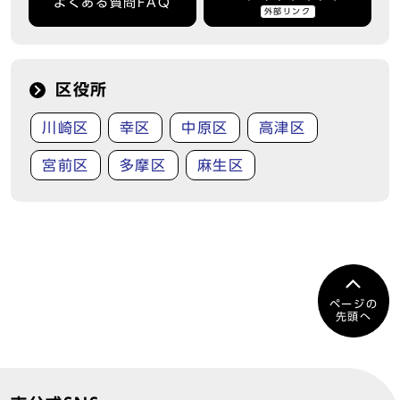
よくある質問FAQ
外部リンク
区役所
川崎区
幸区
中原区
高津区
宮前区
多摩区
麻生区
ページの
先頭へ