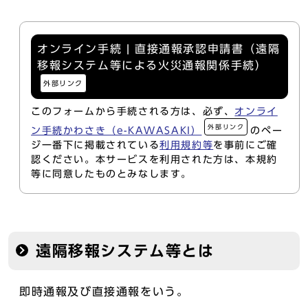
オンライン手続 | 直接通報承認申請書（遠隔
移報システム等による火災通報関係手続）
外部リンク
このフォームから手続される方は、必ず、
オンライ
外部リンク
ン手続かわさき（e-KAWASAKI）
のペー
ジ一番下に掲載されている
利用規約等
を事前にご確
認ください。本サービスを利用された方は、本規約
等に同意したものとみなします。
遠隔移報システム等とは
即時通報及び直接通報をいう。