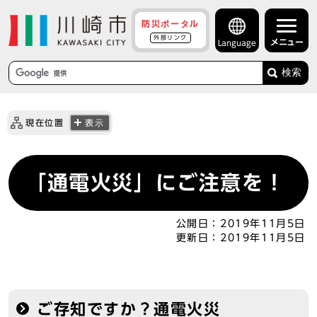
防災ポータル
外部リンク
メニュー
Language
検索
現在位置
表示
「通電火災」にご注意を！
公開日：
2019年11月5日
更新日：
2019年11月5日
ご存知ですか？通電火災