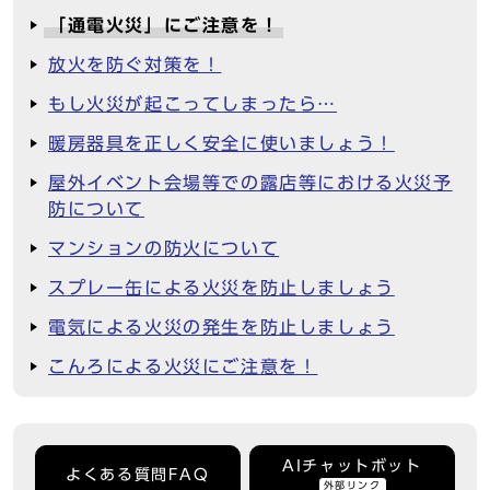
「通電火災」にご注意を！
放火を防ぐ対策を！
もし火災が起こってしまったら…
暖房器具を正しく安全に使いましょう！
屋外イベント会場等での露店等における火災予
防について
マンションの防火について
スプレー缶による火災を防止しましょう
電気による火災の発生を防止しましょう
こんろによる火災にご注意を！
AIチャットボット
よくある質問FAQ
外部リンク