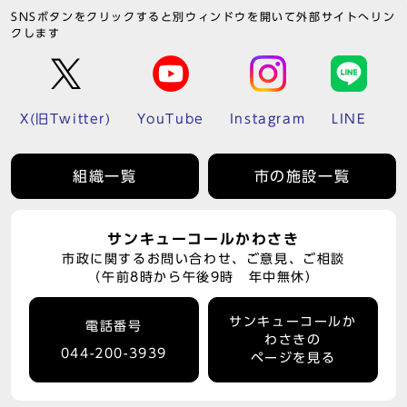
SNSボタンをクリックすると別ウィンドウを開いて外部サイトへリン
クします
X(旧Twitter)
YouTube
Instagram
LINE
組織一覧
市の施設一覧
サンキューコールかわさき
市政に関するお問い合わせ、ご意見、ご相談
（午前8時から午後9時 年中無休）
サンキューコールか
電話番号
わさきの
044-200-3939
ページを見る