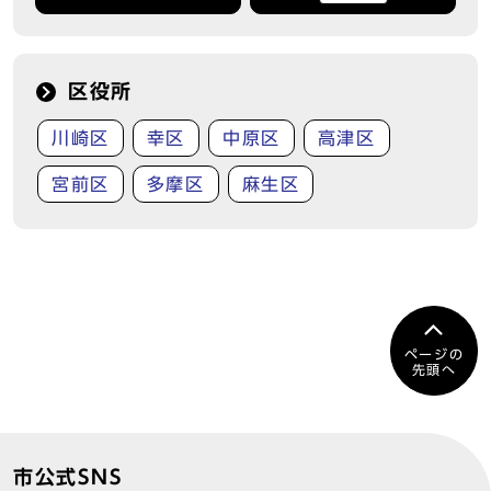
区役所
川崎区
幸区
中原区
高津区
宮前区
多摩区
麻生区
ページの
先頭へ
市公式SNS