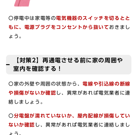
〇停電中は家電等の
電気機器のスイッチを切るとと
もに、電源プラグをコンセントから抜いて
おきまし
ょう。
【対策2】再通電させる前に家の周囲や
室内を確認する！
〇家の外壁や周囲の状態から、
電線や引込線の断線
や損傷がないか確認
し、異常があれば電気業者に連
絡しましょう。
〇
分電盤が濡れていないか、屋内配線が損傷してい
ないか確認
し、異常があれば電気業者に連絡しまし
ょう。