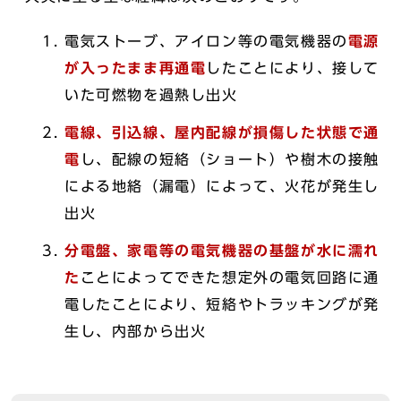
電気ストーブ、アイロン等の電気機器の
電源
が入ったまま再通電
したことにより、接して
いた可燃物を過熱し出火
電線、引込線、屋内配線が損傷した状態で通
電
し、配線の短絡（ショート）や樹木の接触
による地絡（漏電）によって、火花が発生し
出火
分電盤、家電等の電気機器の基盤が水に濡れ
た
ことによってできた想定外の電気回路に通
電したことにより、短絡やトラッキングが発
生し、内部から出火