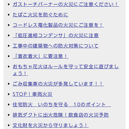
ガストーチバーナーの火災にご注意ください！
たばこ火災を防ぐために
コードレス電化製品の火災にご注意を！
「低圧進相コンデンサ」の火災に注意
工事中の建築物への防火対策について
「着衣着火」に要注意！
おもちゃ花火はルールを守って安全に遊びまし
ょう！
ごみ収集車の火災が多発しています！！
STOP！車両火災
住宅防火 いのちを守る 10のポイント
排気ダクトに出火危険！飲食店の火災予防
文化財を火災から守りましょう！