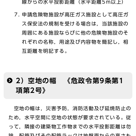
線からの水平投影距離（水平距離5m以上）
申請危険物施設が高圧ガス施設として高圧ガ
ス保安法の規制を受ける場合は，当該施設の
周囲にある施設ならびに他の危険物施設のそ
れぞれの名称，用途及び内容物を簡記し，相
互距離を明記する。
2）空地の幅 《危政令第9条第1
項第2号》
空地の幅は，災害予防，消防活動及び延焼防止の
ため，水平空間に空地の状態が要求されている。従
って，隣接の建築物工作物までの水平投影距離は勿
論，配管及びその配管ラックは地盤面からの高さも