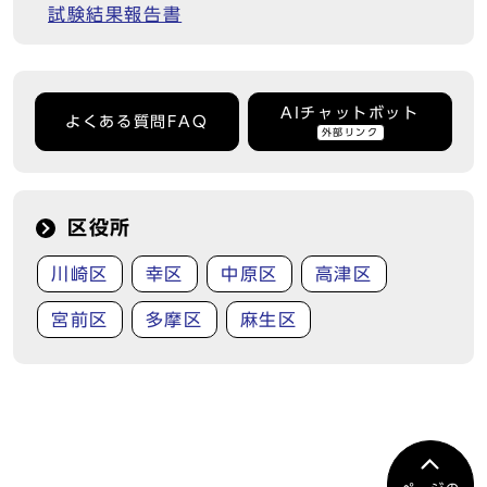
試験結果報告書
AIチャットボット
よくある質問FAQ
外部リンク
区役所
川崎区
幸区
中原区
高津区
宮前区
多摩区
麻生区