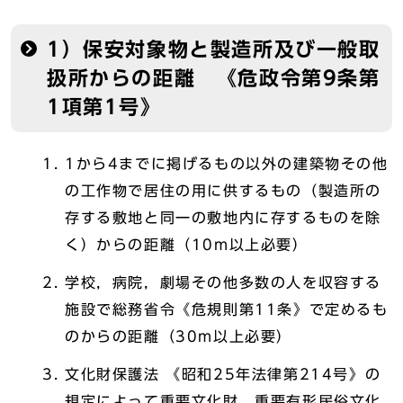
1）保安対象物と製造所及び一般取
扱所からの距離 《危政令第9条第
1項第1号》
1から4までに掲げるもの以外の建築物その他
の工作物で居住の用に供するもの（製造所の
存する敷地と同一の敷地内に存するものを除
く）からの距離（10m以上必要）
学校，病院，劇場その他多数の人を収容する
施設で総務省令《危規則第11条》で定めるも
のからの距離（30m以上必要）
文化財保護法 《昭和25年法律第214号》の
規定によって重要文化財，重要有形民俗文化