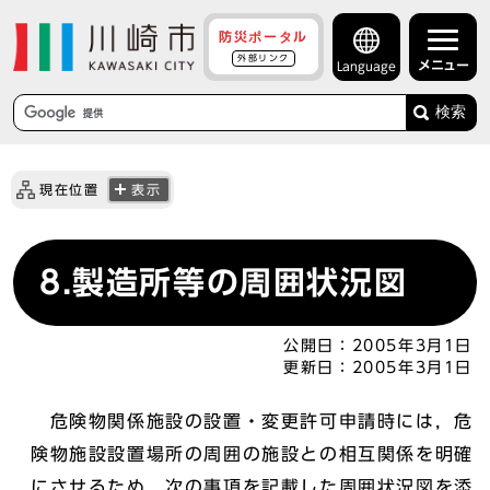
防災ポータル
外部リンク
メニュー
Language
検索
現在位置
表示
8.製造所等の周囲状況図
公開日：
2005年3月1日
更新日：
2005年3月1日
危険物関係施設の設置・変更許可申請時には，危
険物施設設置場所の周囲の施設との相互関係を明確
にさせるため，次の事項を記載した周囲状況図を添