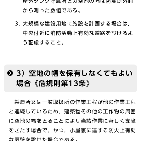
屋外タンク貯蔵所との空地の幅は防油堤外面
から測った数値である。
大規模な建設用地に施設を計画する場合は，
中央付近に消防活動上有効な道路を設けるよ
う配慮すること。
3）空地の幅を保有しなくてもよい
場合《危規則第13条》
製造所又は一般取扱所の作業工程が他の作業工程
と連続しているため，建築物その他の工作物の周囲
に空地の幅をとることにより当該作業に著しく支障
をきたす場合で，かつ，小屋裏に達する防火上有効
な隔壁を設けた場合である。