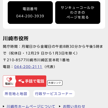
サンキューコールか
電話番号
わさきの
044-200-3939
ページを見る
川崎市役所
開庁時間：月曜日から金曜日の午前8時30分から午後5時ま
で（祝休日・12月29 日から1月3日を除く）
〒210-8577川崎市川崎区宮本町1番地
電話：
044-200-2111
（代表）
外部リンク
所在地と地図
行政サービスコーナー
川崎市ホームページについて
お問い合わせ