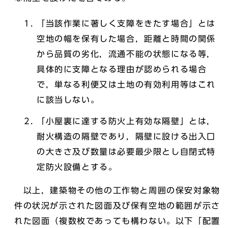
「当該作業に著しく支障をきたす場合」とは
空地の幅を保有した場合，距離と時間の関係
から品質の劣化，流通不能の状態になる等，
具体的に支障となる理由が認められる場合
で，単なる利便又は土地の有効利用等はこれ
に該当しない。
「小屋裏に達する防火上有効な隔壁」とは，
耐火構造の隔壁であり，隔壁に設ける出入口
の大きさ及び数量は必要最少限とし自閉式特
定防火設備とする。
以上，建築物その他の工作物と周囲の保安対象物
件の状況が示された図面及び保有空地の範囲が示さ
れた図面（複数枚であっても構わない。以下「配置