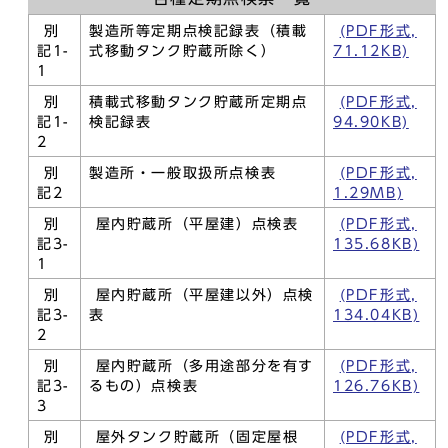
別
製造所等定期点検記録表（積載
(PDF形式,
記1-
式移動タンク貯蔵所除く）
71.12KB)
1
別
積載式移動タンク貯蔵所定期点
(PDF形式,
記1-
検記録表
94.90KB)
2
別
製造所・一般取扱所点検表
(PDF形式,
記2
1.29MB)
別
屋内貯蔵所（平屋建）点検表
(PDF形式,
記3-
135.68KB)
1
別
屋内貯蔵所（平屋建以外）点検
(PDF形式,
記3-
表
134.04KB)
2
別
屋内貯蔵所（多用途部分を有す
(PDF形式,
記3-
るもの）点検表
126.76KB)
3
別
屋外タンク貯蔵所（固定屋根
(PDF形式,