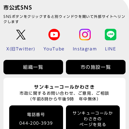
市公式SNS
SNSボタンをクリックすると別ウィンドウを開いて外部サイトへリン
クします
X(旧Twitter)
YouTube
Instagram
LINE
組織一覧
市の施設一覧
サンキューコールかわさき
市政に関するお問い合わせ、ご意見、ご相談
（午前8時から午後9時 年中無休）
サンキューコールか
電話番号
わさきの
044-200-3939
ページを見る