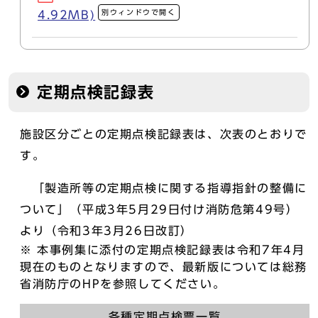
別ウィンドウで開く
4.92MB)
定期点検記録表
施設区分ごとの定期点検記録表は、次表のとおりで
す。
「製造所等の定期点検に関する指導指針の整備に
ついて」（平成3年5月29日付け消防危第49号）
より（令和3年3月26日改訂）
※ 本事例集に添付の定期点検記録表は令和7年4月
現在のものとなりますので、最新版については総務
省消防庁のHPを参照してください。
各種定期点検票一覧