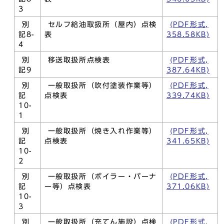
3
別
セルフ給油取扱所（屋内）点検
(PDF形式,
記8-
表
358.58KB)
4
別
移送取扱所点検表
(PDF形式,
記9
387.64KB)
別
一般取扱所（吹付塗装作業等）
(PDF形式,
記
点検表
339.74KB)
10-
1
別
一般取扱所（焼き入れ作業等）
(PDF形式,
記
点検表
341.65KB)
10-
2
別
一般取扱所（ボイラー・バーナ
(PDF形式,
記
ー等）点検表
371.06KB)
10-
3
別
一般取扱所（充てん施設）点検
(PDF形式,