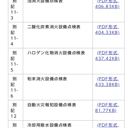
別
泡消火設備点検表
(PDF形式,
記
406.83KB)
11-
3
別
二酸化炭素消火設備点検表
(PDF形式,
記
404.33KB)
11-
4
別
ハロゲン化物消火設備点検表
(PDF形式,
記
437.42KB)
11-
5
別
粉末消火設備点検表
(PDF形式,
記
433.38KB)
11-
6
別
自動火災報知設備点検表
(PDF形式,
記
81.77KB)
12
別
冷却用散水設備点検表
(PDF形式,