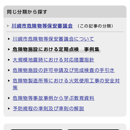
同じ分類から探す
川崎市危険物等保安審議会
（この記事の分類）
川崎市危険物等保安審議会について
危険物施設における定期点検 事例集
大規模地震時における対応措置指針
危険物施設の許可申請及び完成検査の手引き
危険物製造所等における火気使用工事の安全対
策
危険物等事故事例から学ぶ教育資料
予防規程の準則及び準則の解説