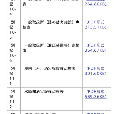
記
表
264.80KB)
10-
4
別
一般取扱所（詰め替え施設）点
(PDF形式,
記
検表
213.51KB)
10-
5
別
一般取扱所（油圧装置等）点検
(PDF形式,
記
表
354.87KB)
10-
6
別
屋内（外）消火栓設備点検表
(PDF形式,
記
301.60KB)
11-
1
別
水噴霧消火設備点検表
(PDF形式,
記
589.36KB)
11-
2