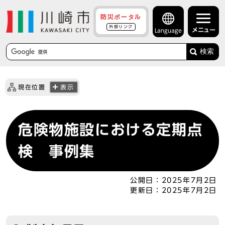
防災ポータル
外部リンク
メニュー
Language
検索
現在位置
表示
危険物施設における定期点
検 事例集
公開日：
2025年7月2日
更新日：
2025年7月2日