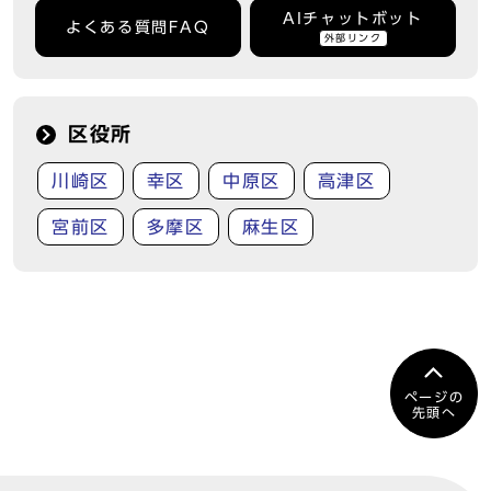
AIチャットボット
よくある質問FAQ
外部リンク
区役所
川崎区
幸区
中原区
高津区
宮前区
多摩区
麻生区
ページの
先頭へ