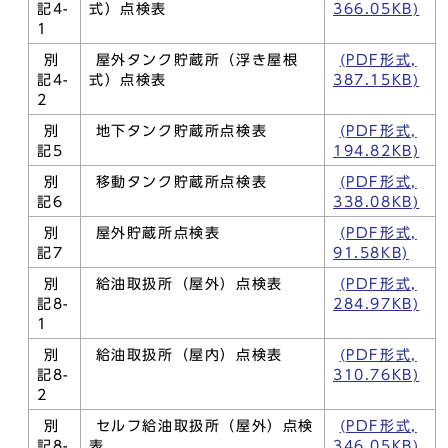
記4-
式）点検表
366.05KB)
1
別
屋外タンク貯蔵所（浮き屋根
(PDF形式,
記4-
式）点検表
387.15KB)
2
別
地下タンク貯蔵所点検表
(PDF形式,
記5
194.82KB)
別
移動タンク貯蔵所点検表
(PDF形式,
記6
338.08KB)
別
屋外貯蔵所点検表
(PDF形式,
記7
91.58KB)
別
給油取扱所（屋外）点検表
(PDF形式,
記8-
284.97KB)
1
別
給油取扱所（屋内）点検表
(PDF形式,
記8-
310.76KB)
2
別
セルフ給油取扱所（屋外）点検
(PDF形式,
記8-
表
346.05KB)