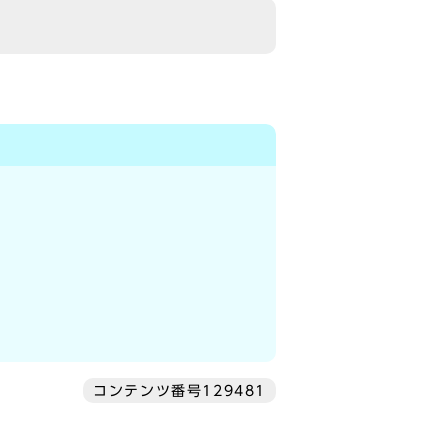
コンテンツ番号129481