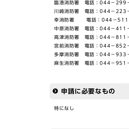
臨港消防署 電話：044－299－
川崎消防署 電話：044－223－
幸消防署 電話：044－511
中原消防署 電話：044－411－
高津消防署 電話：044－811－
宮前消防署 電話：044－852－
多摩消防署 電話：044－933－
麻生消防署 電話：044－951－
申請に必要なもの
特になし