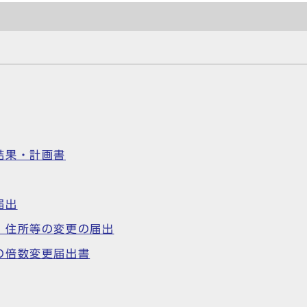
結果・計画書
届出
、住所等の変更の届出
の倍数変更届出書