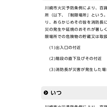
川崎市火災予防条例により、百貨
所（以下、「制限場所」という
り、あらかじめその旨を消防長
災の発生や延焼のおそれが著し
限場所での危険物の貯蔵又は取
(1)出入口の付近
(2)階段の直下及びその付近
(3)消防長が災害が発生した
いつ