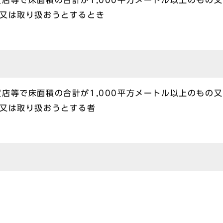
店等で床面積の合計が1,000平方メートル以上のもの
蔵又は取り扱おうとするとき
店等で床面積の合計が1,000平方メートル以上のもの
蔵又は取り扱おうとする者