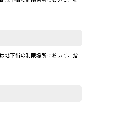
又は地下街の制限場所において、指
又は地下街の制限場所において、指