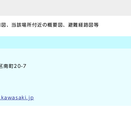
細図、当該場所付近の概要図、避難経路図等
区南町20-7
.kawasaki.jp