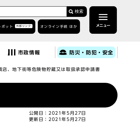
検索
メニュー
トボット
外部リンク
オンライン手続 ほか
市政情報
防災・防犯・安全
貨店、地下街等危険物貯蔵又は取扱承認申請書
公開日：
2021年5月27日
更新日：
2021年5月27日