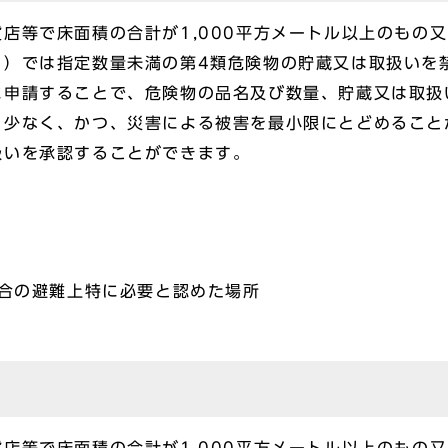
店等で床面積の合計が1,000平方メートル以上のもの
。）では指定数量未満の第4類危険物の貯蔵又は取扱いを
に申請することで、危険物の品名及び数量、貯蔵又は取扱
く少なく、かつ、災害による被害を最小限にとどめること
扱いを承認することができます。
場合の避難上特に必要と認めた場所