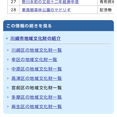
27
野川本町の文政十二年銘庚申塔
有形民俗
28
東高根森林公園のヤドリギ
記念物（
この情報の続きを見る
川崎市地域文化財の紹介
川崎区の地域文化財一覧
幸区の地域文化財一覧
中原区の地域文化財一覧
高津区の地域文化財一覧
宮前区の地域文化財一覧
多摩区の地域文化財一覧
麻生区の地域文化財一覧