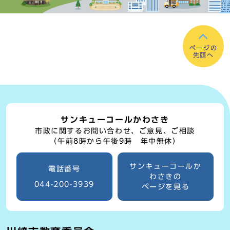
ページの
先頭へ
サンキューコールかわさき
市政に関するお問い合わせ、ご意見、ご相談
（午前8時から午後9時 年中無休）
サンキューコールか
電話番号
わさきの
044-200-3939
ページを見る