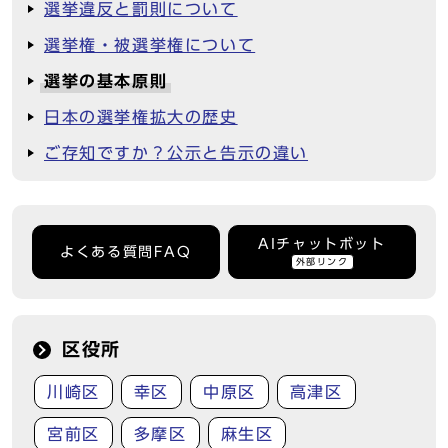
選挙違反と罰則について
選挙権・被選挙権について
選挙の基本原則
日本の選挙権拡大の歴史
ご存知ですか？公示と告示の違い
AIチャットボット
よくある質問FAQ
外部リンク
区役所
川崎区
幸区
中原区
高津区
宮前区
多摩区
麻生区