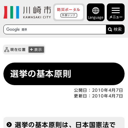
防災ポータル
外部リンク
メニュー
Language
検索
現在位置
表示
選挙の基本原則
公開日：
2010年4月7日
更新日：
2010年4月7日
選挙の基本原則は、日本国憲法で