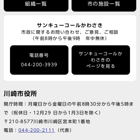
組織一覧
市の施設一覧
サンキューコールかわさき
市政に関するお問い合わせ、ご意見、ご相談
（午前8時から午後9時 年中無休）
サンキューコールか
電話番号
わさきの
044-200-3939
ページを見る
川崎市役所
開庁時間：月曜日から金曜日の午前8時30分から午後5時ま
で（祝休日・12月29 日から1月3日を除く）
〒210-8577川崎市川崎区宮本町1番地
電話：
044-200-2111
（代表）