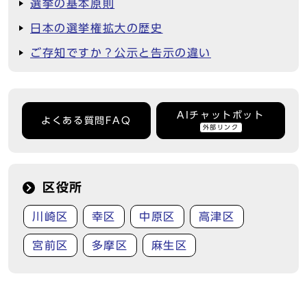
選挙の基本原則
日本の選挙権拡大の歴史
ご存知ですか？公示と告示の違い
AIチャットボット
よくある質問FAQ
外部リンク
区役所
川崎区
幸区
中原区
高津区
宮前区
多摩区
麻生区