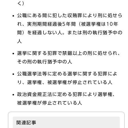
く）
公職にある間に犯した収賄罪により刑に処せら
れ、実刑期間経過後5年間（被選挙権は10年
間）を経過しない人。または刑の執行猶予中の
人
選挙に関する犯罪で禁錮以上の刑に処せられ、
その刑の執行猶予中の人
公職選挙法等に定める選挙に関する犯罪によ
り、選挙権、被選挙権が停止されている人
政治資金規正法に定める犯罪により選挙権、
被選挙権が停止されている人
関連記事