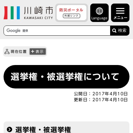
防災ポータル
外部リンク
メニュー
Language
検索
現在位置
表示
選挙権・被選挙権について
公開日：
2017年4月10日
更新日：
2017年4月10日
選挙権・被選挙権