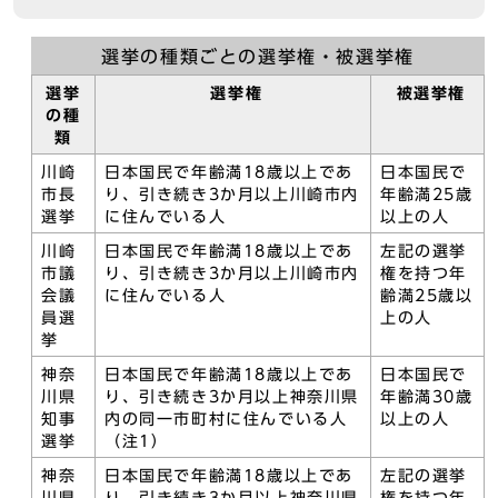
選挙の種類ごとの選挙権・被選挙権
選挙
選挙権
被選挙権
の種
類
川崎
日本国民で年齢満18歳以上であ
日本国民で
市長
り、引き続き3か月以上川崎市内
年齢満25歳
選挙
に住んでいる人
以上の人
川崎
日本国民で年齢満18歳以上であ
左記の選挙
市議
り、引き続き3か月以上川崎市内
権を持つ年
会議
に住んでいる人
齢満25歳以
員選
上の人
挙
神奈
日本国民で年齢満18歳以上であ
日本国民で
川県
り、引き続き3か月以上神奈川県
年齢満30歳
知事
内の同一市町村に住んでいる人
以上の人
選挙
（注1）
神奈
日本国民で年齢満18歳以上であ
左記の選挙