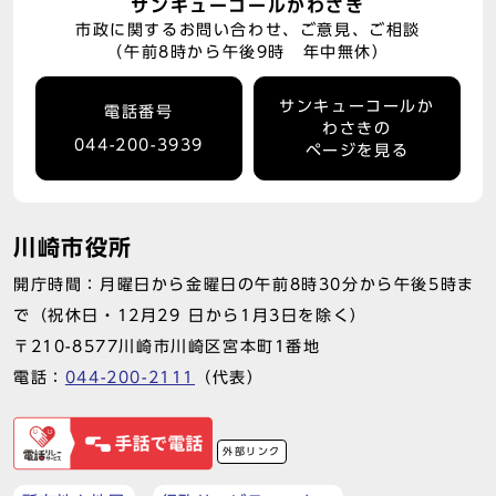
サンキューコールかわさき
市政に関するお問い合わせ、ご意見、ご相談
（午前8時から午後9時 年中無休）
サンキューコールか
電話番号
わさきの
044-200-3939
ページを見る
川崎市役所
開庁時間：月曜日から金曜日の午前8時30分から午後5時ま
で（祝休日・12月29 日から1月3日を除く）
〒210-8577川崎市川崎区宮本町1番地
電話：
044-200-2111
（代表）
外部リンク