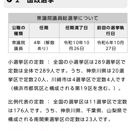
衆議院議員総選挙について
公職の
任期
任期満了日
前回の選挙執
種類
行日
衆議院
4年（解散
令和10年10
令和6年10月
議員
あり）
月26日
27日
小選挙区の定数 ： 全国の小選挙区は289選挙区で
定数は全体で289人です。うち、神奈川県は20選
挙区で定数20人、川崎市は4選挙区で定数4人です
（横浜市都筑区と構成される第19区を含む。）。
比例代表の定数 ： 全国の選挙区は11選挙区で定数
は176人です。うち、神奈川県、千葉県、山梨県で
構成される南関東選挙区の定数は23人です。