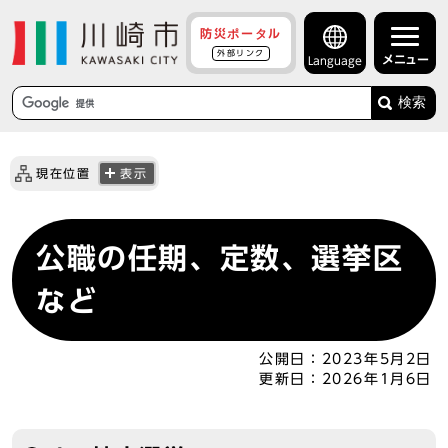
防災ポータル
外部リンク
メニュー
Language
検索
現在位置
表示
公職の任期、定数、選挙区
など
公開日：
2023年5月2日
更新日：
2026年1月6日