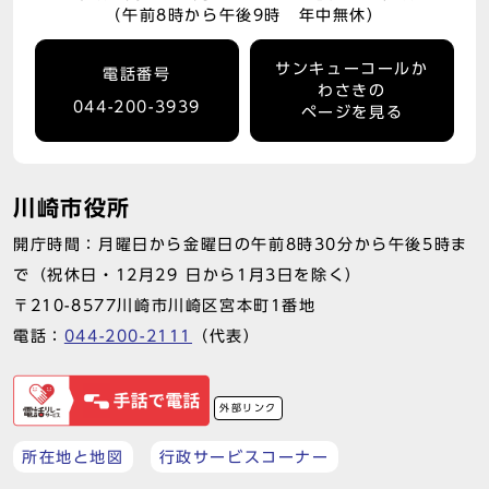
（午前8時から午後9時 年中無休）
サンキューコールか
電話番号
わさきの
044-200-3939
ページを見る
川崎市役所
開庁時間：月曜日から金曜日の午前8時30分から午後5時ま
で（祝休日・12月29 日から1月3日を除く）
〒210-8577川崎市川崎区宮本町1番地
電話：
044-200-2111
（代表）
外部リンク
所在地と地図
行政サービスコーナー