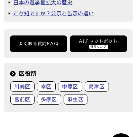
日本の選挙権拡大の歴史
ご存知ですか？公示と告示の違い
AIチャットボット
よくある質問FAQ
外部リンク
区役所
川崎区
幸区
中原区
高津区
宮前区
多摩区
麻生区