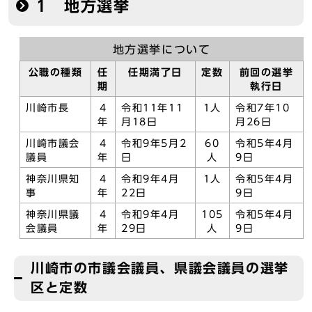
1 地方選挙
地方選挙について
公職の種類
任
任期満了日
定数
前回の選挙
期
執行日
川崎市長
4
令和11年11
1人
令和7年10
年
月18日
月26日
川崎市議会
4
令和9年5月2
60
令和5年4月
議員
年
日
人
9日
神奈川県知
4
令和9年4月
1人
令和5年4月
事
年
22日
9日
神奈川県議
4
令和9年4月
105
令和5年4月
会議員
年
29日
人
9日
川崎市の市議会議員、県議会議員の選挙
区と定数