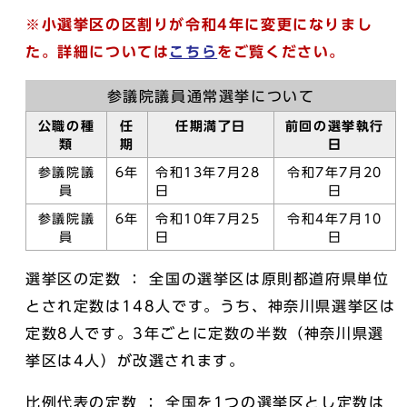
※小選挙区の区割りが令和4年に変更になりまし
た。詳細については
こちら
をご覧ください。
参議院議員通常選挙について
公職の種
任
任期満了日
前回の選挙執行
類
期
日
参議院議
6年
令和13年7月28
令和7年7月20
員
日
日
参議院議
6年
令和10年7月25
令和4年7月10
員
日
日
選挙区の定数 ： 全国の選挙区は原則都道府県単位
とされ定数は148人です。うち、神奈川県選挙区は
定数8人です。3年ごとに定数の半数（神奈川県選
挙区は4人）が改選されます。
比例代表の定数 ： 全国を1つの選挙区とし定数は