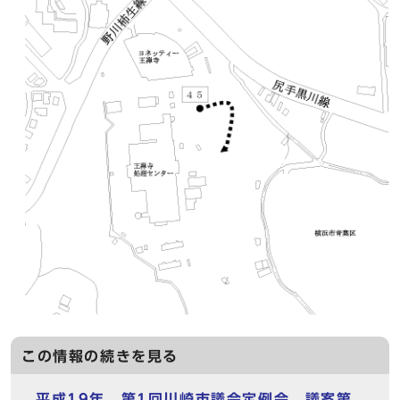
この情報の続きを見る
平成19年 第1回川崎市議会定例会 議案第