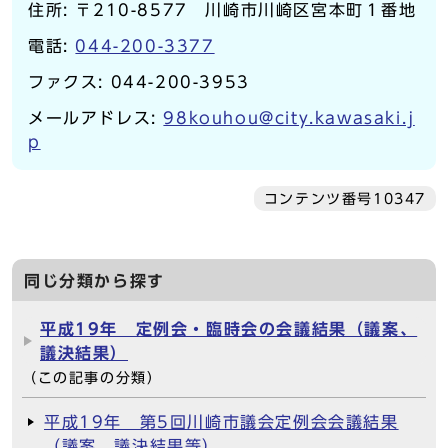
住所: 〒210-8577 川崎市川崎区宮本町１番地
電話:
044-200-3377
ファクス: 044-200-3953
メールアドレス:
98kouhou@city.kawasaki.j
p
コンテンツ番号10347
同じ分類から探す
平成19年 定例会・臨時会の会議結果（議案、
議決結果）
（この記事の分類）
平成19年 第5回川崎市議会定例会会議結果
（議案、議決結果等）