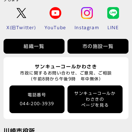
X(旧Twitter)
YouTube
Instagram
LINE
組織一覧
市の施設一覧
サンキューコールかわさき
市政に関するお問い合わせ、ご意見、ご相談
（午前8時から午後9時 年中無休）
サンキューコールか
電話番号
わさきの
044-200-3939
ページを見る
川崎市役所