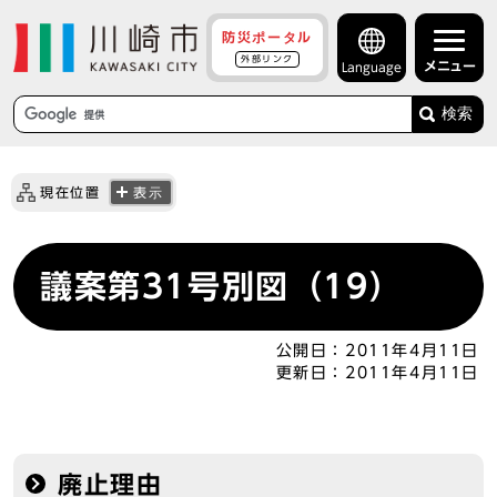
防災ポータル
外部リンク
メニュー
Language
検索
現在位置
表示
議案第31号別図（19）
公開日：
2011年4月11日
更新日：
2011年4月11日
廃止理由