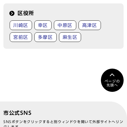
区役所
川崎区
幸区
中原区
高津区
宮前区
多摩区
麻生区
ページの
先頭へ
市公式SNS
SNSボタンをクリックすると別ウィンドウを開いて外部サイトへリン
クします