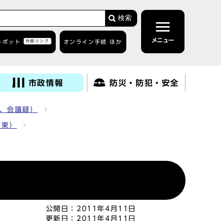
検索
メニュー
トボット
外部リンク
オンライン手続 ほか
市政情報
防災・防犯・安全
、会議録）
結果）
公開日：
2011年4月11日
更新日：
2011年4月11日