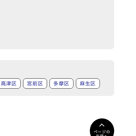
高津区
宮前区
多摩区
麻生区
ページの