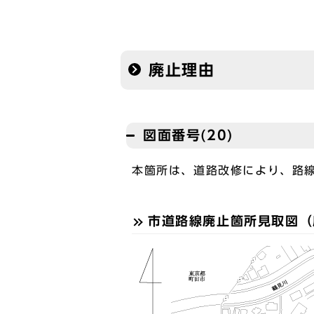
廃止理由
図面番号(20)
本箇所は、道路改修により、路
市道路線廃止箇所見取図（