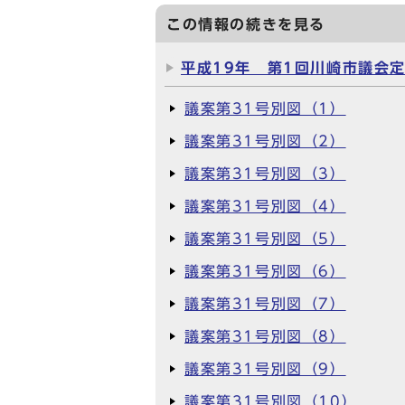
この情報の続きを見る
平成19年 第1回川崎市議会
議案第31号別図（1）
議案第31号別図（2）
議案第31号別図（3）
議案第31号別図（4）
議案第31号別図（5）
議案第31号別図（6）
議案第31号別図（7）
議案第31号別図（8）
議案第31号別図（9）
議案第31号別図（10）