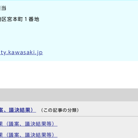
担当
川崎区宮本町１番地
ty.kawasaki.jp
案、議決結果）
（この記事の分類）
果（議案、議決結果等）
果（議案、議決結果等）