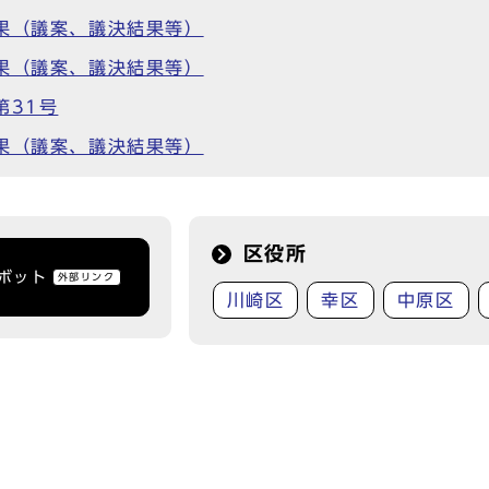
果（議案、議決結果等）
果（議案、議決結果等）
第31号
果（議案、議決結果等）
区役所
トボット
外部リンク
川崎区
幸区
中原区