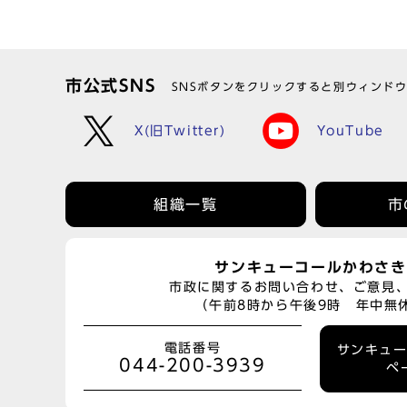
市公式SNS
SNSボタンをクリックすると別ウィンド
X(旧Twitter)
YouTube
組織一覧
市
サンキューコールかわさき
市政に関するお問い合わせ、ご意見
（午前8時から午後9時 年中無
電話番号
サンキュ
044-200-3939
ペ