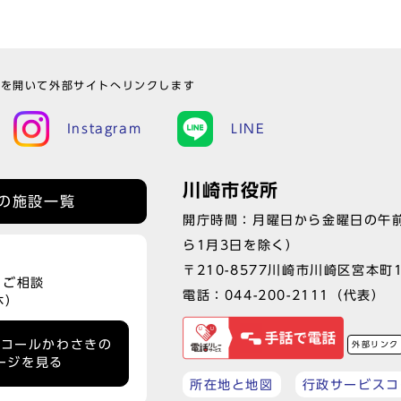
ウを開いて外部サイトへリンクします
Instagram
LINE
川崎市役所
の施設一覧
開庁時間：月曜日から金曜日の午前
ら1月3日を除く）
〒210-8577川崎市川崎区宮本町
、ご相談
電話：
044-200-2111
（代表）
休）
ーコールかわさきの
外部リンク
ージを見る
所在地と地図
行政サービスコ