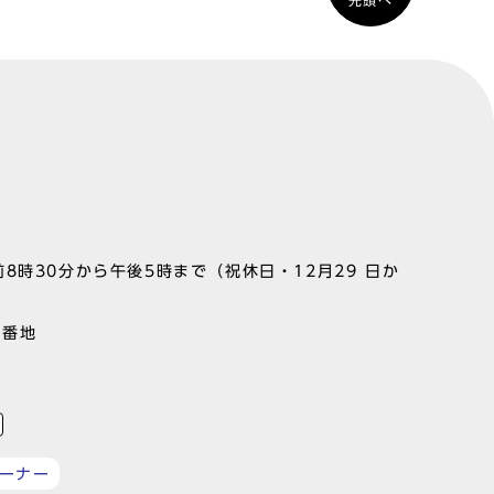
先頭へ
8時30分から午後5時まで（祝休日・12月29 日か
1番地
ーナー