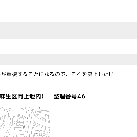
線が重複することになるので、これを廃止したい。
麻生区岡上地内） 整理番号46