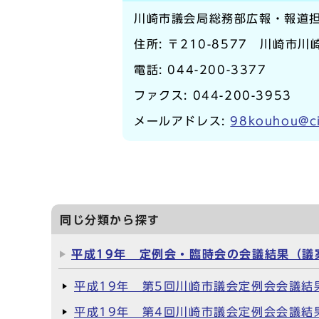
川崎市議会局総務部広報・報道
住所: 〒210-8577 川崎市
電話:
044-200-3377
ファクス: 044-200-3953
メールアドレス:
98kouhou@ci
同じ分類から探す
平成19年 定例会・臨時会の会議結果（議
平成19年 第5回川崎市議会定例会会議結
平成19年 第4回川崎市議会定例会会議結