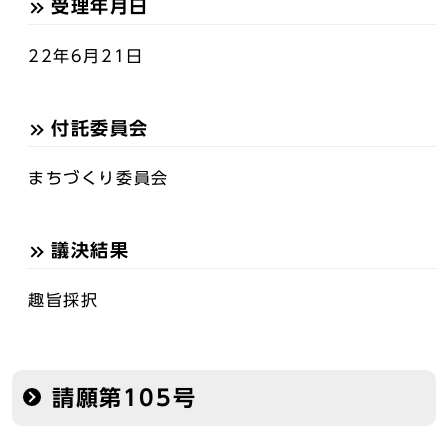
受理年月日
22年6月21日
付託委員会
まちづくり委員会
議決結果
趣旨採択
請願第105号