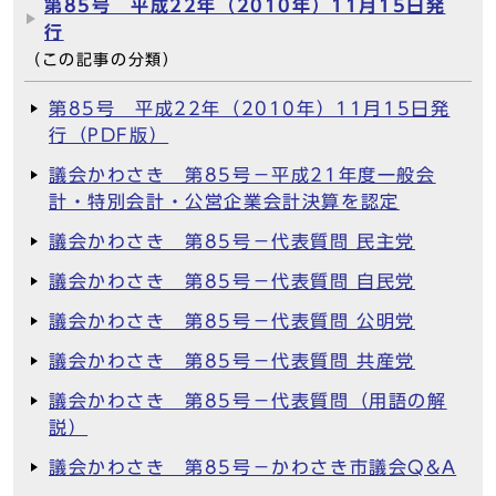
第85号 平成22年（2010年）11月15日発
行
（この記事の分類）
第85号 平成22年（2010年）11月15日発
行（PDF版）
議会かわさき 第85号－平成21年度一般会
計・特別会計・公営企業会計決算を認定
議会かわさき 第85号－代表質問 民主党
議会かわさき 第85号－代表質問 自民党
議会かわさき 第85号－代表質問 公明党
議会かわさき 第85号－代表質問 共産党
議会かわさき 第85号－代表質問（用語の解
説）
議会かわさき 第85号－かわさき市議会Q&A