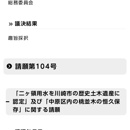
総務委員会
議決結果
趣旨採択
請願第104号
「二ヶ領用水を川崎市の歴史土木遺産に
認定」及び「中原区内の桃並木の恒久保
存」に関する請願