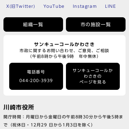
X(旧Twitter)
YouTube
Instagram
LINE
組織一覧
市の施設一覧
サンキューコールかわさき
市政に関するお問い合わせ、ご意見、ご相談
（午前8時から午後9時 年中無休）
サンキューコールか
電話番号
わさきの
044-200-3939
ページを見る
川崎市役所
開庁時間：月曜日から金曜日の午前8時30分から午後5時ま
で（祝休日・12月29 日から1月3日を除く）