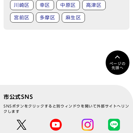
川崎区
幸区
中原区
高津区
宮前区
多摩区
麻生区
ページの
先頭へ
市公式SNS
SNSボタンをクリックすると別ウィンドウを開いて外部サイトへリン
クします