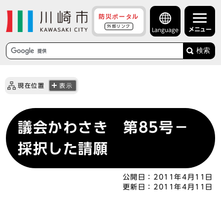
防災ポータル
外部リンク
メニュー
Language
検索
現在位置
表示
議会かわさき 第85号－
採択した請願
公開日：
2011年4月11日
更新日：
2011年4月11日