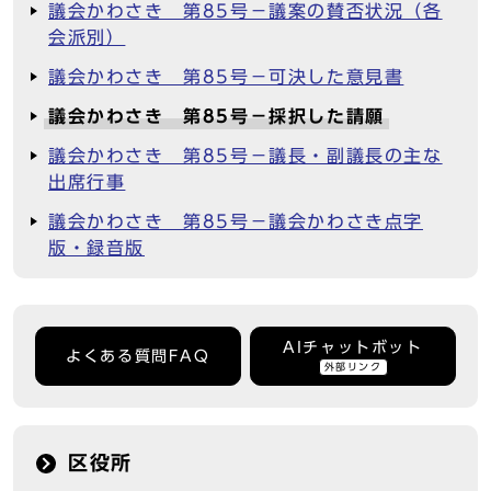
議会かわさき 第85号－議案の賛否状況（各
会派別）
議会かわさき 第85号－可決した意見書
議会かわさき 第85号－採択した請願
議会かわさき 第85号－議長・副議長の主な
出席行事
議会かわさき 第85号－議会かわさき点字
版・録音版
AIチャットボット
よくある質問FAQ
外部リンク
区役所