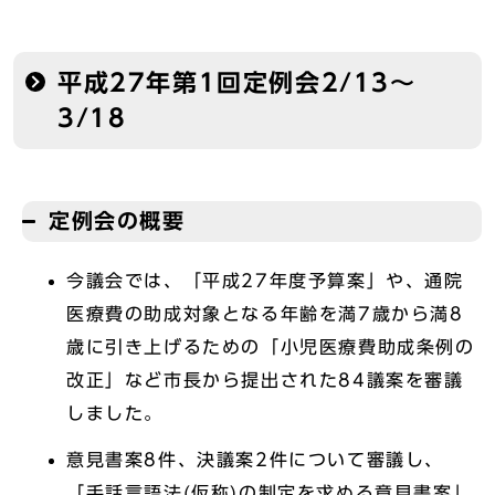
平成27年第1回定例会2/13～
3/18
定例会の概要
今議会では、「平成27年度予算案」や、通院
医療費の助成対象となる年齢を満7歳から満8
歳に引き上げるための「小児医療費助成条例の
改正」など市長から提出された84議案を審議
しました。
意見書案8件、決議案2件について審議し、
「手話言語法(仮称)の制定を求める意見書案」