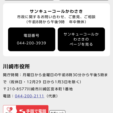
サンキューコールかわさき
市政に関するお問い合わせ、ご意見、ご相談
（午前8時から午後9時 年中無休）
サンキューコールか
電話番号
わさきの
044-200-3939
ページを見る
川崎市役所
開庁時間：月曜日から金曜日の午前8時30分から午後5時ま
で（祝休日・12月29 日から1月3日を除く）
〒210-8577川崎市川崎区宮本町1番地
電話：
044-200-2111
（代表）
外部リンク