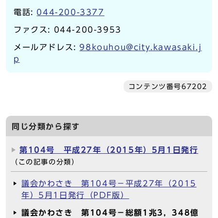
電話:
044-200-3377
ファクス: 044-200-3953
メールアドレス:
98kouhou@city.kawasaki.j
p
コンテンツ番号67202
同じ分類から探す
第104号 平成27年（2015年）5月1日発行
（この記事の分類）
議会かわさき 第104号－平成27年（2015
年）5月1日発行（PDF版）
議会かわさき 第104号－総額1兆3，348億