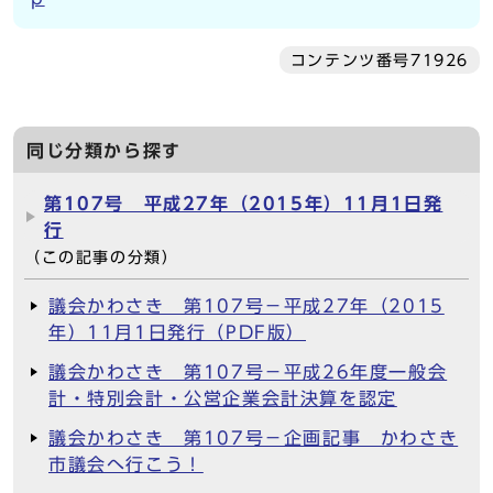
コンテンツ番号71926
同じ分類から探す
第107号 平成27年（2015年）11月1日発
行
（この記事の分類）
議会かわさき 第107号－平成27年（2015
年）11月1日発行（PDF版）
議会かわさき 第107号－平成26年度一般会
計・特別会計・公営企業会計決算を認定
議会かわさき 第107号－企画記事 かわさき
市議会へ行こう！