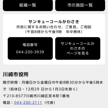
組織一覧
市の施設一覧
サンキューコールかわさき
市政に関するお問い合わせ、ご意見、ご相談
（午前8時から午後9時 年中無休）
サンキューコールか
電話番号
わさきの
044-200-3939
ページを見る
川崎市役所
開庁時間：月曜日から金曜日の午前8時30分から午後5時ま
で（祝休日・12月29 日から1月3日を除く）
〒210-8577川崎市川崎区宮本町1番地
電話：
044-200-2111
（代表）