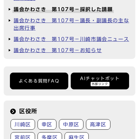
議会かわさき 第107号－採択した請願
議会かわさき 第107号－議長・副議長の主な
出席行事
議会かわさき 第107号－川崎市議会ニュース
議会かわさき 第107号－お知らせ
AIチャットボット
よくある質問FAQ
外部リンク
区役所
川崎区
幸区
中原区
高津区
宮前区
多摩区
麻生区