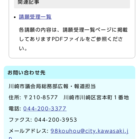
関連記事
請願受理一覧
各請願の内容は、請願受理一覧ページに掲載
してありますPDFファイルをご参照くださ
い。
お問い合わせ先
川崎市議会局総務部広報・報道担当
住所: 〒210-8577 川崎市川崎区宮本町１番地
電話:
044-200-3377
ファクス: 044-200-3953
メールアドレス:
98kouhou@city.kawasaki.j
p