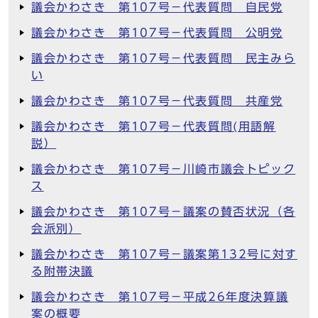
議会かわさき 第107号－代表質問 自民党
議会かわさき 第107号－代表質問 公明党
議会かわさき 第107号－代表質問 民主みら
い
議会かわさき 第107号－代表質問 共産党
議会かわさき 第107号－代表質問(用語解
説）
議会かわさき 第107号－川崎市議会トピック
ス
議会かわさき 第107号－議案の賛否状況（各
会派別）
議会かわさき 第107号－議案第132号に対す
る附帯決議
議会かわさき 第107号－平成26年度決算議
案の概要