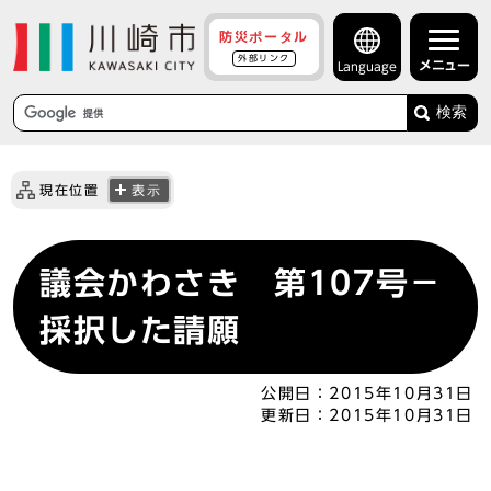
防災ポータル
外部リンク
メニュー
Language
検索
現在位置
表示
議会かわさき 第107号－
採択した請願
公開日：
2015年10月31日
更新日：
2015年10月31日