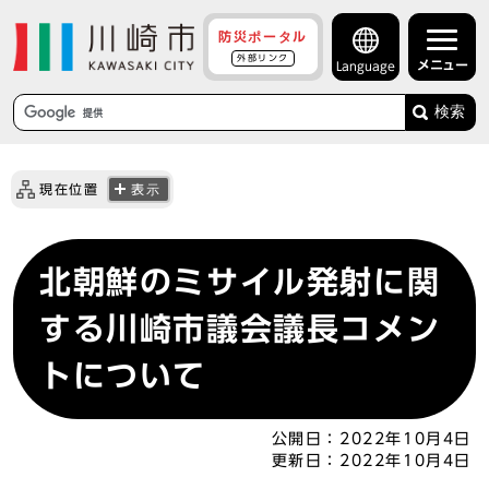
防災ポータル
外部リンク
メニュー
Language
検索
現在位置
表示
北朝鮮のミサイル発射に関
する川崎市議会議長コメン
トについて
公開日：
2022年10月4日
更新日：
2022年10月4日