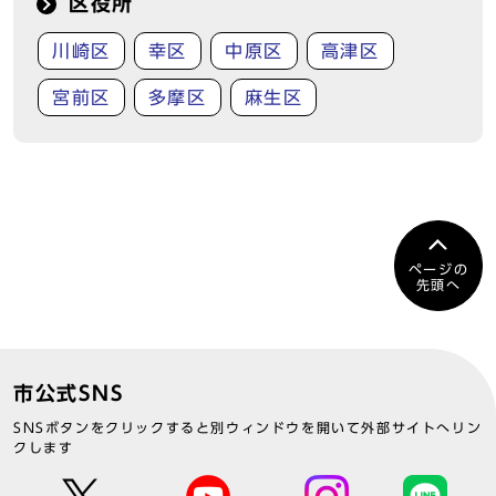
区役所
川崎区
幸区
中原区
高津区
宮前区
多摩区
麻生区
ページの
先頭へ
市公式SNS
SNSボタンをクリックすると別ウィンドウを開いて外部サイトへリン
クします