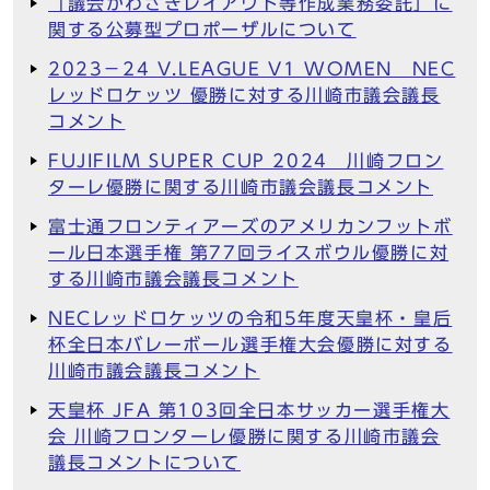
「議会かわさきレイアウト等作成業務委託」に
関する公募型プロポーザルについて
2023－24 V.LEAGUE V1 WOMEN NEC
レッドロケッツ 優勝に対する川崎市議会議長
コメント
FUJIFILM SUPER CUP 2024 川崎フロン
ターレ優勝に関する川崎市議会議長コメント
富士通フロンティアーズのアメリカンフットボ
ール日本選手権 第77回ライスボウル優勝に対
する川崎市議会議長コメント
NECレッドロケッツの令和5年度天皇杯・皇后
杯全日本バレーボール選手権大会優勝に対する
川崎市議会議長コメント
天皇杯 JFA 第103回全日本サッカー選手権大
会 川崎フロンターレ優勝に関する川崎市議会
議長コメントについて