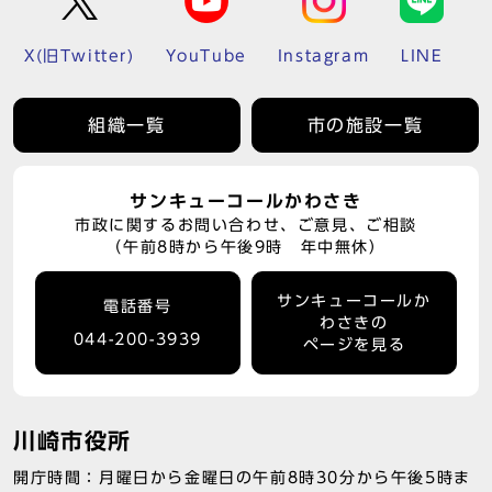
X(旧Twitter)
YouTube
Instagram
LINE
組織一覧
市の施設一覧
サンキューコールかわさき
市政に関するお問い合わせ、ご意見、ご相談
（午前8時から午後9時 年中無休）
サンキューコールか
電話番号
わさきの
044-200-3939
ページを見る
川崎市役所
開庁時間：月曜日から金曜日の午前8時30分から午後5時ま