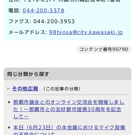
電話:
044-200-3378
ファクス: 044-200-3953
メールアドレス:
98tyosa@city.kawasaki.jp
コンテンツ番号90790
同じ分類から探す
その他広報
（この記事の分類）
那覇市議会とのオンライン交流会を開催しまし
た！～那覇市との友好都市提携30周年を記念
して～
本日（6月23日）の本会議におけるマイク設備
の不具合について