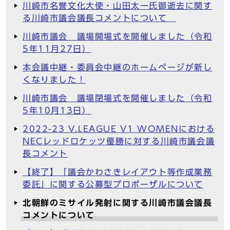
川崎市名誉文化大使・山田太一氏御逝去に関す
る川崎市議会議長コメントについて
川崎市議会 議場開場式を開催しました（令和
5年11月27日）
本会議中継・委員会中継のホームページが新し
くなりました！
川崎市議会 議場閉場式を開催しました（令和
5年10月13日）
2022-23 V.LEAGUE V1 WOMENにおける
NECレッドロケッツ優勝に対する川崎市議会議
長コメント
【終了】「議会かわさきレイアウト等作成業務
委託」に関する公募型プロポーザルについて
北朝鮮のミサイル発射に関する川崎市議会議長
コメントについて