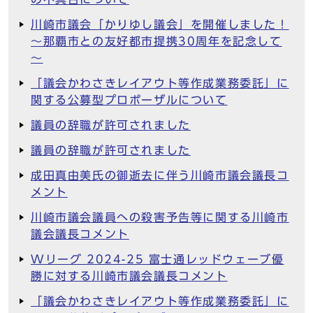
川崎市議会「かりゆし議会」を開催しました！
～那覇市との友好都市提携30周年を記念して
～
「議会かわさきレイアウト等作成業務委託」に
関する公募型プロポーザルについて
議員の辞職が許可されました
議員の辞職が許可されました
成田真由美氏の御逝去に伴う川崎市議会議長コ
メント
川崎市議会議員への殺害予告等に関する川崎市
議会議長コメント
Wリーグ 2024-25 富士通レッドウェーブ優
勝に対する川崎市議会議長コメント
「議会かわさきレイアウト等作成業務委託」に