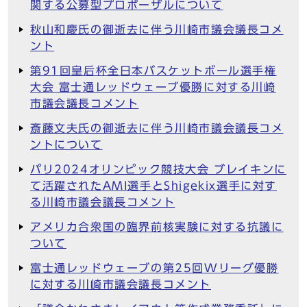
関する公募型プロポーザルについて
秋山和慶氏の御逝去に伴う川崎市議会議長コメ
ント
第91回皇后杯全日本バスケットボール選手権
大会 富士通レッドウェーブ優勝に対する川崎
市議会議長コメント
斎藤文夫氏の御逝去に伴う川崎市議会議長コメ
ントについて
パリ2024オリンピック競技大会 ブレイキンに
て活躍されたAMI選手とShigekix選手に対す
る川崎市議会議長コメント
アメリカ合衆国の臨界前核実験に対する抗議に
ついて
富士通レッドウェーブの第25回Wリーグ優勝
に対する川崎市議会議長コメント