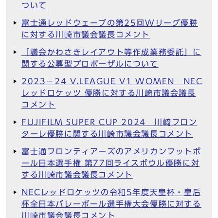
ついて
富士通レッドウェーブの第25回Wリーグ優勝
に対する川崎市議会議長コメント
「議会かわさきレイアウト等作成業務委託」に
関する公募型プロポーザルについて
2023－24 V.LEAGUE V1 WOMEN NEC
レッドロケッツ 優勝に対する川崎市議会議長
コメント
FUJIFILM SUPER CUP 2024 川崎フロン
ターレ優勝に関する川崎市議会議長コメント
富士通フロンティアーズのアメリカンフットボ
ール日本選手権 第77回ライスボウル優勝に対
する川崎市議会議長コメント
NECレッドロケッツの令和5年度天皇杯・皇后
杯全日本バレーボール選手権大会優勝に対する
川崎市議会議長コメント