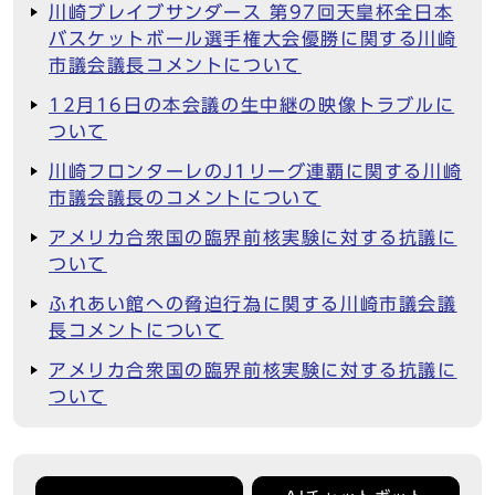
川崎ブレイブサンダース 第97回天皇杯全日本
バスケットボール選手権大会優勝に関する川崎
市議会議長コメントについて
12月16日の本会議の生中継の映像トラブルに
ついて
川崎フロンターレのJ1リーグ連覇に関する川崎
市議会議長のコメントについて
アメリカ合衆国の臨界前核実験に対する抗議に
ついて
ふれあい館への脅迫行為に関する川崎市議会議
長コメントについて
アメリカ合衆国の臨界前核実験に対する抗議に
ついて