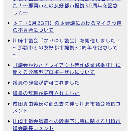
た！～那覇市との友好都市提携30周年を記念
して～
本日（6月23日）の本会議におけるマイク設備
の不具合について
川崎市議会「かりゆし議会」を開催しました！
～那覇市との友好都市提携30周年を記念して
～
「議会かわさきレイアウト等作成業務委託」に
関する公募型プロポーザルについて
議員の辞職が許可されました
議員の辞職が許可されました
成田真由美氏の御逝去に伴う川崎市議会議長コ
メント
川崎市議会議員への殺害予告等に関する川崎市
議会議長コメント