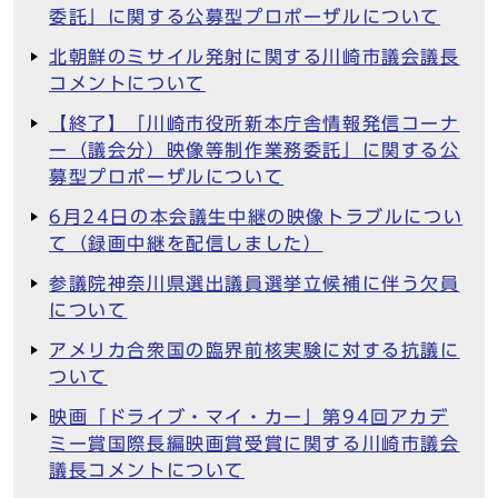
委託」に関する公募型プロポーザルについて
北朝鮮のミサイル発射に関する川崎市議会議長
コメントについて
【終了】「川崎市役所新本庁舎情報発信コーナ
ー（議会分）映像等制作業務委託」に関する公
募型プロポーザルについて
6月24日の本会議生中継の映像トラブルについ
て（録画中継を配信しました）
参議院神奈川県選出議員選挙立候補に伴う欠員
について
アメリカ合衆国の臨界前核実験に対する抗議に
ついて
映画「ドライブ・マイ・カー」第94回アカデ
ミー賞国際長編映画賞受賞に関する川崎市議会
議長コメントについて