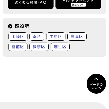
AIチャットボット
よくある質問FAQ
外部リンク
区役所
川崎区
幸区
中原区
高津区
宮前区
多摩区
麻生区
ページの
先頭へ