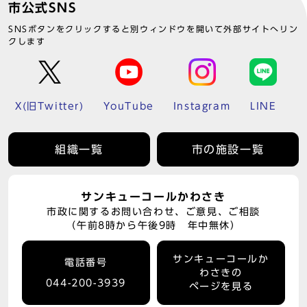
市公式SNS
SNSボタンをクリックすると別ウィンドウを開いて外部サイトへリン
クします
X(旧Twitter)
YouTube
Instagram
LINE
組織一覧
市の施設一覧
サンキューコールかわさき
市政に関するお問い合わせ、ご意見、ご相談
（午前8時から午後9時 年中無休）
サンキューコールか
電話番号
わさきの
044-200-3939
ページを見る