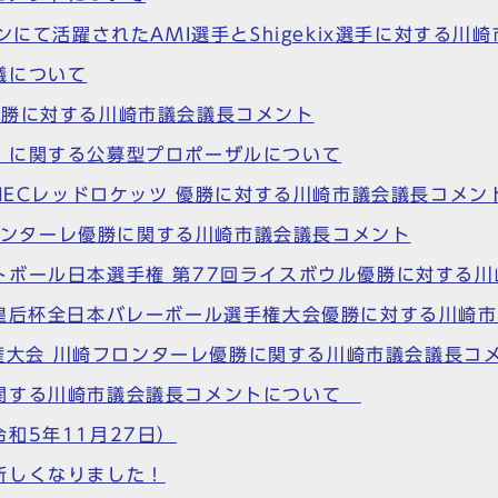
ンにて活躍されたAMI選手とShigekix選手に対する川
議について
優勝に対する川崎市議会議長コメント
」に関する公募型プロポーザルについて
EN NECレッドロケッツ 優勝に対する川崎市議会議長コメン
 川崎フロンターレ優勝に関する川崎市議会議長コメント
トボール日本選手権 第77回ライスボウル優勝に対する
・皇后杯全日本バレーボール選手権大会優勝に対する川崎
選手権大会 川崎フロンターレ優勝に関する川崎市議会議長コ
関する川崎市議会議長コメントについて
和5年11月27日）
新しくなりました！