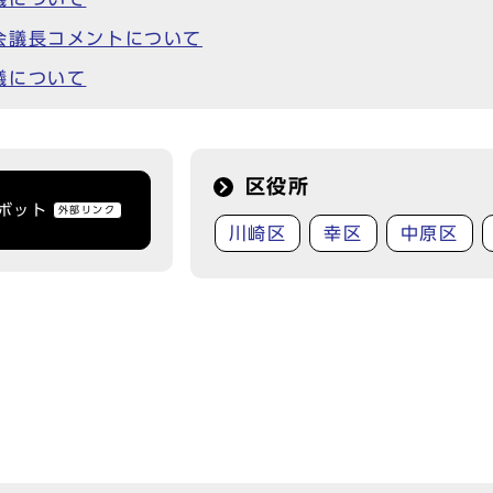
会議長コメントについて
議について
区役所
トボット
外部リンク
川崎区
幸区
中原区