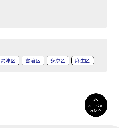
高津区
宮前区
多摩区
麻生区
ページの
先頭へ