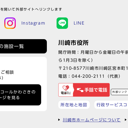
ウを開いて外部サイトへリンクします
Instagram
LINE
川崎市役所
の施設一覧
開庁時間：月曜日から金曜日の午前
ら1月3日を除く）
〒210-8577川崎市川崎区宮本町
、ご相談
電話：
044-200-2111
（代表）
休）
ーコールかわさきの
外部リンク
ージを見る
所在地と地図
行政サービスコ
川崎市ホームページについて