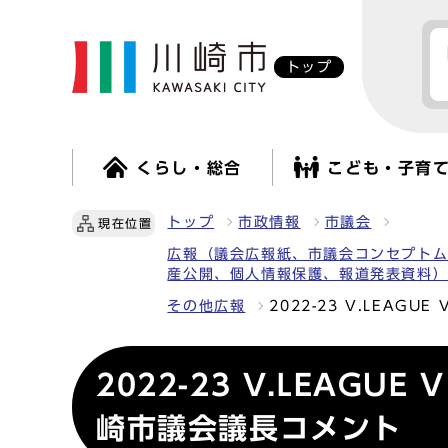
トップ
くらし・総合
こども・子育
トップ
市政情報
市議会
現在位置
広報（議会広報紙、市議会コンセプト
産公開、個人情報保護、報道発表資料
その他広報
2022-23 V.LEA
2022-23 V.LEAG
崎市議会議長コメント