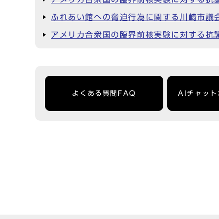
ふれあい館への脅迫行為に関する川崎市議
アメリカ合衆国の臨界前核実験に対する抗
よくある質問FAQ
AIチャッ