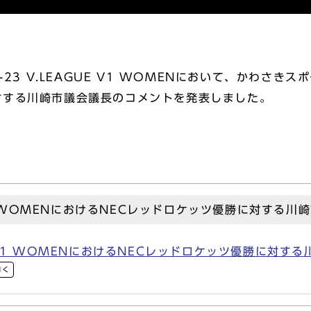
-23 V.LEAGUE V1 WOMENにおいて、かわさき
対する川崎市議会議長のコメントを発表しました。
E V1 WOMENにおけるNECレッドロケッツ優勝に対する
GUE V1 WOMENにおけるNECレッドロケッツ優勝に対す
開く