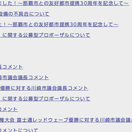
ました！～那覇市との友好都市提携30周年を記念して～
設備の不具合について
た！～那覇市との友好都市提携30周年を記念して～
」に関する公募型プロポーザルについて
長コメント
崎市議会議長コメント
ーブ優勝に対する川崎市議会議長コメント
」に関する公募型プロポーザルについて
コメント
権大会 富士通レッドウェーブ優勝に対する川崎市議会議
コメントについて