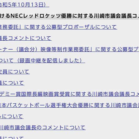
和5年10月13日）
MENにおけるNECレッドロケッツ優勝に対する川崎市議会議長
業務委託」に関する公募型プロポーザルについて
議長コメントについて
ーナー（議会分）映像等制作業務委託」に関する公募型
ついて（録画中継を配信しました）
欠員について
議について
カデミー賞国際長編映画賞受賞に関する川崎市議会議長コ
全日本バスケットボール選手権大会優勝に関する川崎市議
ルについて
る川崎市議会議長のコメントについて
議について