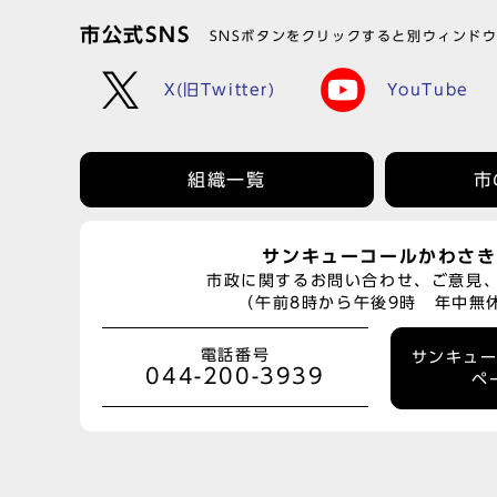
市公式SNS
SNSボタンをクリックすると別ウィンド
X(旧Twitter)
YouTube
組織一覧
市
サンキューコールかわさき
市政に関するお問い合わせ、ご意見
（午前8時から午後9時 年中無
電話番号
サンキュ
044-200-3939
ペ