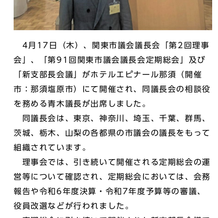
4月17日（木）、関東市議会議長会「第2回理事
会」、「第91回関東市議会議長会定期総会」及び
「新支部長会議」がホテルエピナール那須（開催
市：那須塩原市）にて開催され、同議長会の相談役
を務める青木議長が出席しました。
同議長会は、東京、神奈川、埼玉、千葉、群馬、
茨城、栃木、山梨の各都県の市議会の議長をもって
組織されています。
理事会では、引き続いて開催される定期総会の運
営等について確認され、定期総会においては、会務
報告や令和6年度決算・令和7年度予算等の審議、
役員改選などが行われました。