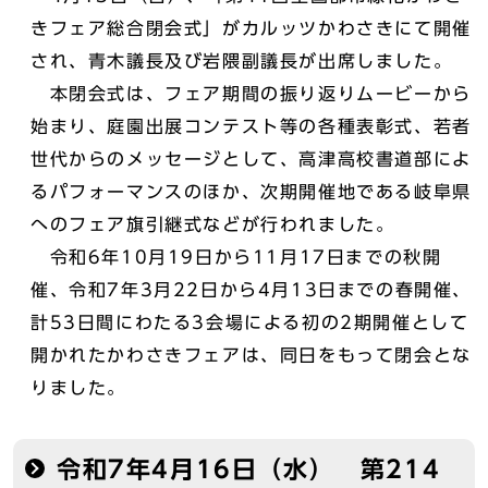
きフェア総合閉会式」がカルッツかわさきにて開催
され、青木議長及び岩隈副議長が出席しました。
本閉会式は、フェア期間の振り返りムービーから
始まり、庭園出展コンテスト等の各種表彰式、若者
世代からのメッセージとして、高津高校書道部によ
るパフォーマンスのほか、次期開催地である岐阜県
へのフェア旗引継式などが行われました。
令和6年10月19日から11月17日までの秋開
催、令和7年3月22日から4月13日までの春開催、
計53日間にわたる3会場による初の2期開催として
開かれたかわさきフェアは、同日をもって閉会とな
りました。
令和7年4月16日（水） 第214