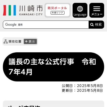
防災ポータル
外部リンク
メニュー
Language
検索
現在位置
表示
議長の主な公式行事 令和
7年4月
公開日：
2025年5月8日
更新日：
2025年5月8日