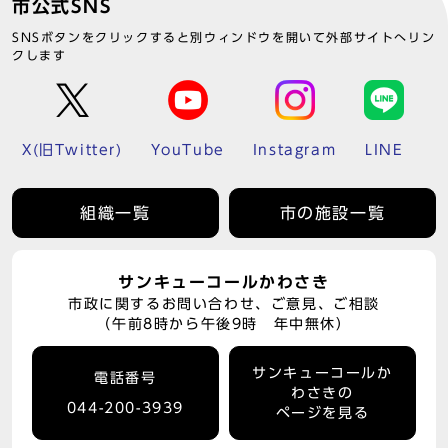
市公式SNS
SNSボタンをクリックすると別ウィンドウを開いて外部サイトへリン
クします
X(旧Twitter)
YouTube
Instagram
LINE
組織一覧
市の施設一覧
サンキューコールかわさき
市政に関するお問い合わせ、ご意見、ご相談
（午前8時から午後9時 年中無休）
サンキューコールか
電話番号
わさきの
044-200-3939
ページを見る