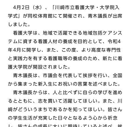
4月2日（水）、「川崎市立看護大学・大学院入
学式」が同校体育館にて開催され、青木議長が出席
しました。
看護大学は、地域で活躍できる地域包括ケアシス
テムに資する看護人材の養成を目的として、令和4
年4月に開学し、また、この度、より高度な専門性
と実践力を有する看護職等の養成のため、新たに看
護大学院が開設されました。
青木議長は、市議会を代表して挨拶を行い、全国
から集まった新入生にお祝いの言葉を述べました。
青木議長からは、人と比べずに自らの学びを進め
るとともに、志を貫いて活躍してほしい。また、川
崎がどういうまちであるかを知ってほしい。皆さん
の学生生活が充実した日々となるよう心から祈念
し、皆さんの成長に大いに期待していると述べ、挨