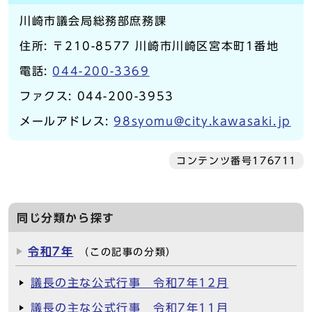
川崎市議会局総務部庶務課
住所: 〒210-8577 川崎市川崎区宮本町1番地
電話:
044-200-3369
ファクス: 044-200-3953
メールアドレス:
98syomu@city.kawasaki.jp
コンテンツ番号176711
同じ分類から探す
令和7年
（この記事の分類）
議長の主な公式行事 令和7年12月
議長の主な公式行事 令和7年11月