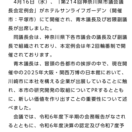
4月16日（水）、「第214回神奈川県市議会議
長会定例会」がホテルサンライフガーデン（開催
市：平塚市）にて開催され、青木議長及び岩隈副議
長が出席しました。
同議長会は、神奈川県下各市議会の議長及び副議
長で組織されており、本定例会は年2回輪番制で開
催されております。
青木議長は、冒頭の各都市の挨拶の中で、現在開
催中の2025年大阪・関西万博の日本館において、
川崎市に本社を構える企業が出展していることに触
れ、本市の研究開発の取組についてPRするととも
に、新しい価値を作り出すことの重要性について述
べました。
会議では、令和6年度下半期の会務報告がなされ
るとともに、令和6年度決算の認定及び令和7度予