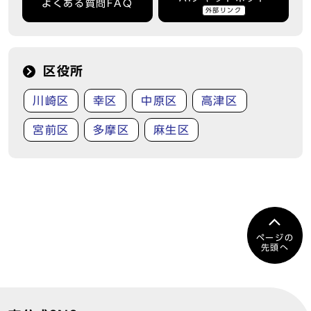
よくある質問FAQ
外部リンク
区役所
川崎区
幸区
中原区
高津区
宮前区
多摩区
麻生区
ページの
先頭へ