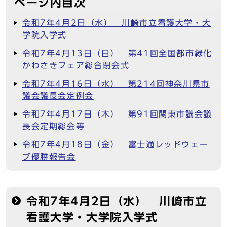
ページ内目次
令和7年4月2日（水） 川崎市立看護大学・大
学院入学式
令和7年4月13日（日） 第41回全国都市緑化
かわさきフェア総合閉会式
令和7年4月16日（水） 第214回神奈川県市
議会議長会定例会
令和7年4月17日（木） 第91回関東市議会議
長会定期総会等
令和7年4月18日（金） 富士通レッドウェー
ブ優勝報告会
令和7年4月2日（水） 川崎市立
看護大学・大学院入学式