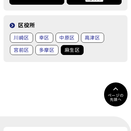
区役所
川崎区
幸区
中原区
高津区
宮前区
多摩区
麻生区
ページの
先頭へ