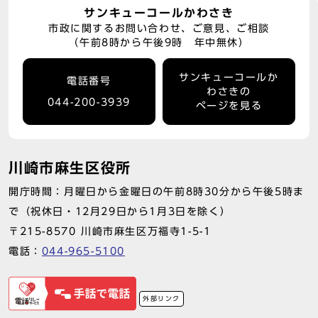
サンキューコールかわさき
市政に関するお問い合わせ、ご意見、ご相談
（午前8時から午後9時 年中無休）
サンキューコールか
電話番号
わさきの
044-200-3939
ページを見る
川崎市麻生区役所
開庁時間：月曜日から金曜日の午前8時30分から午後5時ま
で（祝休日・12月29日から1月3日を除く）
〒215-8570 川崎市麻生区万福寺1-5-1
電話：
044-965-5100
外部リンク