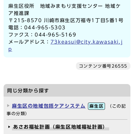
麻生区役所 地域みまもり支援センター 地域ケ
ア推進課
〒215-8570 川崎市麻生区万福寺1丁目5番1号
電話：044-965-5303
ファクス：044-965-5169
メールアドレス：
73keasui@city.kawasaki.j
p
コンテンツ番号26555
同じ分類から探す
麻生区の地域包括ケアシステム
麻生区
（この記
事の分類）
あさお福祉計画（麻生区地域福祉計画）