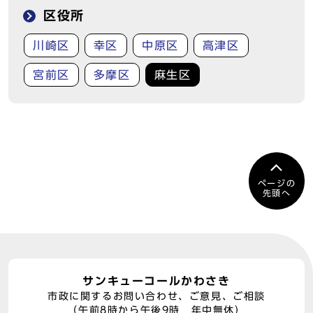
区役所
川崎区
幸区
中原区
高津区
宮前区
多摩区
麻生区
ページの
先頭へ
サンキューコールかわさき
市政に関するお問い合わせ、ご意見、ご相談
（午前8時から午後9時 年中無休）