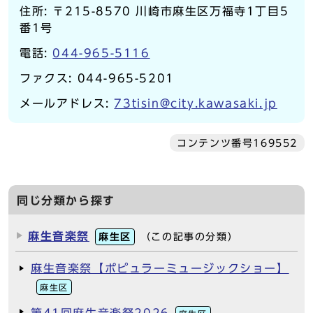
住所: 〒215-8570 川崎市麻生区万福寺1丁目5
番1号
電話:
044-965-5116
ファクス: 044-965-5201
メールアドレス:
73tisin@city.kawasaki.jp
コンテンツ番号169552
同じ分類から探す
麻生音楽祭
麻生区
（この記事の分類）
麻生音楽祭【ポピュラーミュージックショー】
麻生区
第41回麻生音楽祭2026