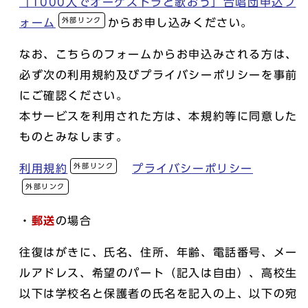
「1000人でオーケストラと歌おう」合唱団申込フ
外部リンク
ォーム
からお申し込みください。
なお、こちらのフォームからお申込みされる方は、
必ず次の利用規約及びプライバシーポリシーを事前
にご確認ください。
本サービスを利用された方は、本規約等に同意した
ものとみなします。
外部リンク
利用規約
プライバシーポリシー
外部リンク
・
郵送
の場合
往復はがきに、氏名、住所、年齢、電話番号、メー
ルアドレス、希望のパート（記入は自由）、高校生
以下は学校名と保護者の氏名を記入の上、以下の宛