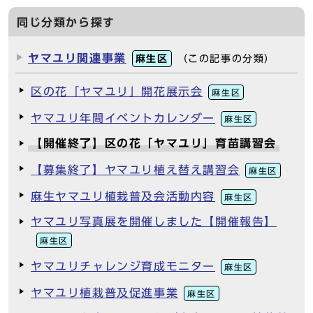
同じ分類から探す
ヤマユリ関連事業
麻生区
（この記事の分類）
区の花「ヤマユリ」開花展示会
麻生区
ヤマユリ年間イベントカレンダー
麻生区
【開催終了】区の花「ヤマユリ」育苗講習会
【募集終了】ヤマユリ植え替え講習会
麻生区
麻生ヤマユリ植栽普及会活動内容
麻生区
ヤマユリ写真展を開催しました【開催報告】
麻生区
ヤマユリチャレンジ育成モニター
麻生区
ヤマユリ植栽普及促進事業
麻生区