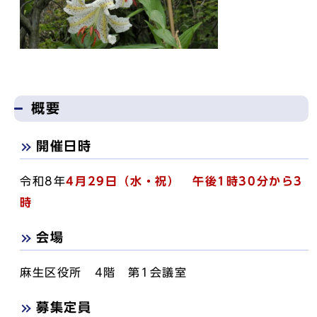
概要
開催日時
令和8年
4月29日（水・祝） 午後1時30分から3
時
会場
麻生区役所 4階 第1会議室
募集定員