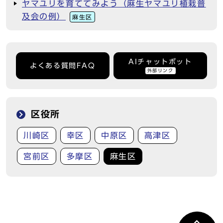
ヤマユリを育ててみよう（麻生ヤマユリ植栽普
及会の例）
麻生区
AIチャットボット
よくある質問FAQ
外部リンク
区役所
川崎区
幸区
中原区
高津区
宮前区
多摩区
麻生区