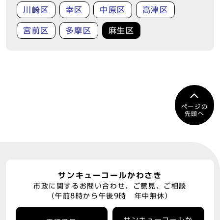
川崎区
幸区
中原区
高津区
宮前区
多摩区
麻生区
ページの
先頭へ
サンキューコールかわさき
市政に関するお問い合わせ、ご意見、ご相談
（午前8時から午後9時 年中無休）