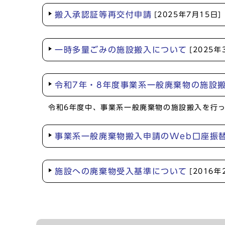
搬入承認証等再交付申請
[2025年7月15日]
一時多量ごみの施設搬入について
[2025年
令和7年・8年度事業系一般廃棄物の施設
令和6年度中、事業系一般廃棄物の施設搬入を行
事業系一般廃棄物搬入申請のWeb口座振
施設への廃棄物受入基準について
[2016年