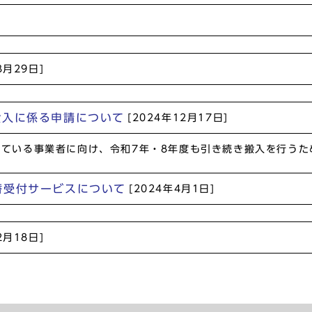
3月29日]
搬入に係る申請について
[2024年12月17日]
っている事業者に向け、令和7年・8年度も引き続き搬入を行う
替受付サービスについて
[2024年4月1日]
2月18日]