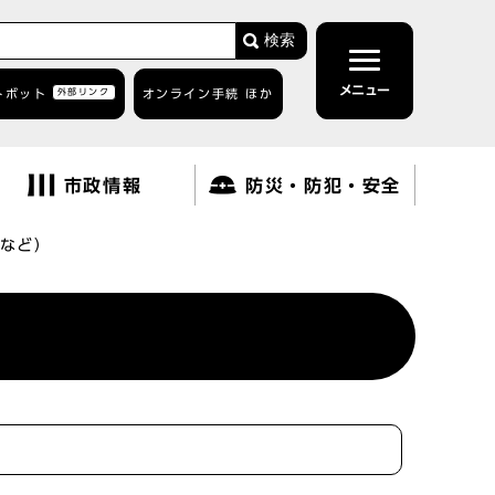
検索
メニュー
トボット
外部リンク
オンライン手続 ほか
市政情報
防災・防犯・安全
など）