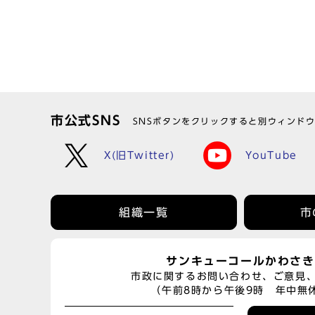
市公式SNS
SNSボタンをクリックすると別ウィンド
X(旧Twitter)
YouTube
組織一覧
市
サンキューコールかわさき
市政に関するお問い合わせ、ご意見
（午前8時から午後9時 年中無