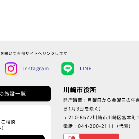
ウを開いて外部サイトへリンクします
Instagram
LINE
川崎市役所
の施設一覧
開庁時間：月曜日から金曜日の午前
ら1月3日を除く）
〒210-8577川崎市川崎区宮本町
、ご相談
電話：
044-200-2111
（代表）
休）