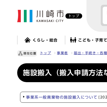
トップ
くらし・総合
こども・子育
トップ
事業者
届出・手続き・各
現在位置
施設搬入（搬入申請方法
事業系一般廃棄物の施設搬入について
[20