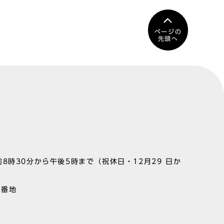
ページの
先頭へ
8時30分から午後5時まで（祝休日・12月29 日か
1番地