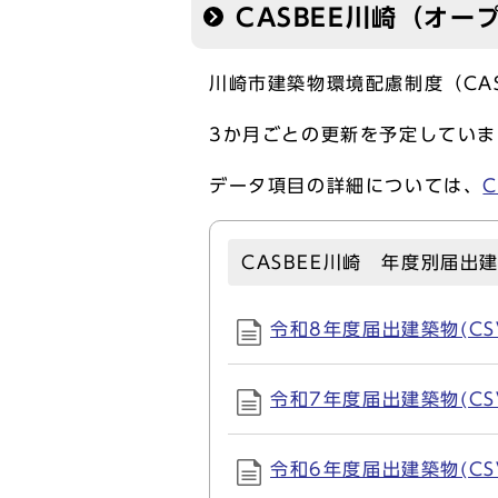
CASBEE川崎（オー
川崎市建築物環境配慮制度（CA
3か月ごとの更新を予定していま
データ項目の詳細については、
CASBEE川崎 年度別届出
令和8年度届出建築物(CSV,
令和7年度届出建築物(CSV,
令和6年度届出建築物(CSV,