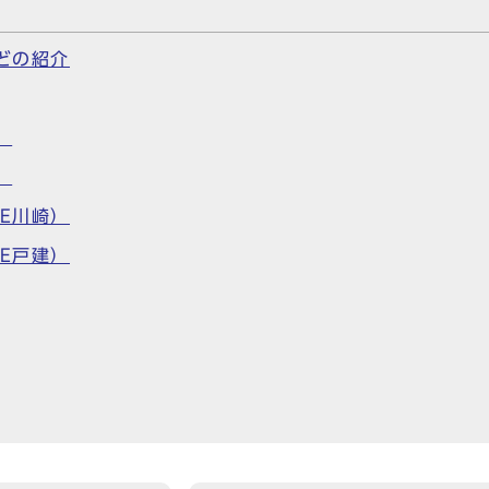
）
どの紹介
）
）
E川崎）
E戸建）