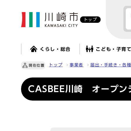
トップ
くらし・総合
こども・子育
トップ
事業者
届出・手続き・各
現在位置
CASBEE川崎 オープン