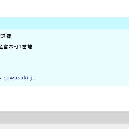
管理課
崎区宮本町1番地
y.kawasaki.jp