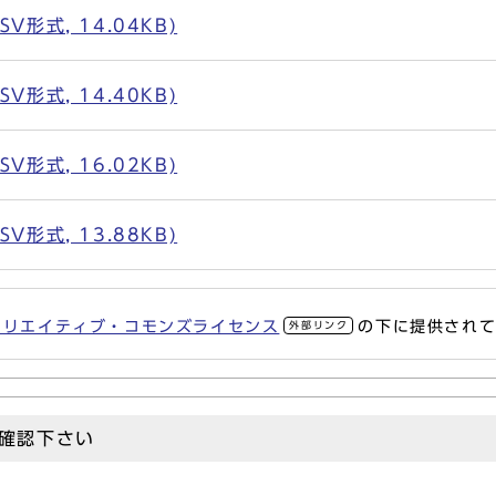
形式, 14.04KB)
形式, 14.40KB)
形式, 16.02KB)
形式, 13.88KB)
クリエイティブ・コモンズライセンス
の下に提供され
外部リンク
確認下さい