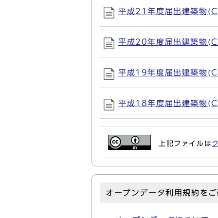
平成21年度届出建築物(CSV
平成20年度届出建築物(CSV
平成19年度届出建築物(CSV
平成18年度届出建築物(CSV
上記ファイルは
オープンデータ利用規約をご