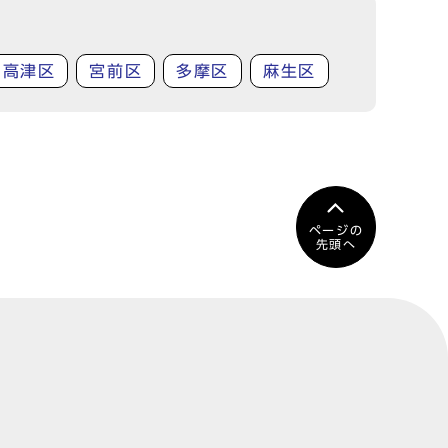
高津区
宮前区
多摩区
麻生区
ページの
先頭へ