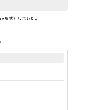
SV形式）しました。
。