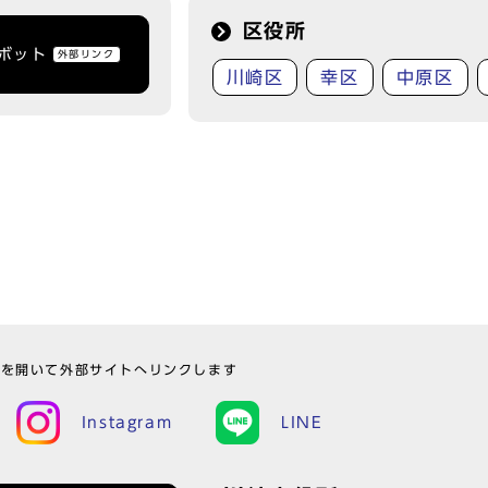
区役所
トボット
外部リンク
川崎区
幸区
中原区
ウを開いて外部サイトへリンクします
Instagram
LINE