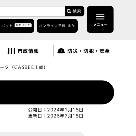
検索
メニュー
トボット
外部リンク
オンライン手続 ほか
市政情報
防災・防犯・安全
ータ（CASBEE川崎）
公開日：
2024年1月15日
更新日：
2026年7月15日