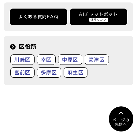
AIチャットボット
よくある質問FAQ
外部リンク
区役所
川崎区
幸区
中原区
高津区
宮前区
多摩区
麻生区
ページの
先頭へ