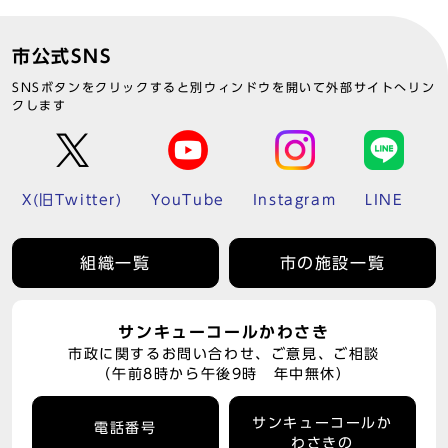
市公式SNS
SNSボタンをクリックすると別ウィンドウを開いて外部サイトへリン
クします
X(旧Twitter)
YouTube
Instagram
LINE
組織一覧
市の施設一覧
サンキューコールかわさき
市政に関するお問い合わせ、ご意見、ご相談
（午前8時から午後9時 年中無休）
サンキューコールか
電話番号
わさきの