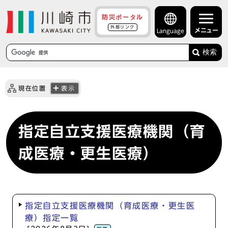
防災ポータル
外部リンク
メニュー
Language
検索
現在位置
表示
指定自立支援医療機関（育
成医療・更生医療）
指定自立支援医療機関（育成医療・更生医
療）指定一覧