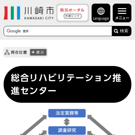
防災ポータル
外部リンク
メニュー
Language
検索
現在位置
表示
総合リハビリテーション推
進センター