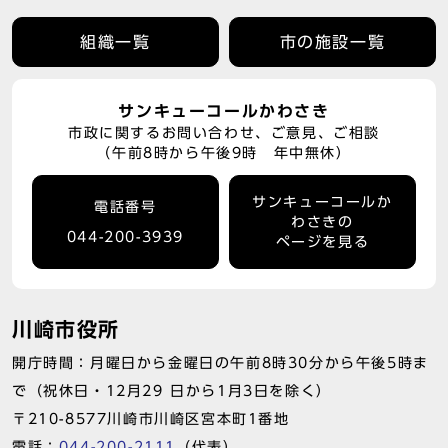
組織一覧
市の施設一覧
サンキューコールかわさき
市政に関するお問い合わせ、ご意見、ご相談
（午前8時から午後9時 年中無休）
サンキューコールか
電話番号
わさきの
044-200-3939
ページを見る
川崎市役所
開庁時間：月曜日から金曜日の午前8時30分から午後5時ま
で（祝休日・12月29 日から1月3日を除く）
〒210-8577川崎市川崎区宮本町1番地
電話：
044-200-2111
（代表）