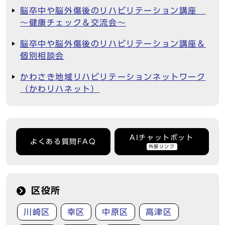
脳卒中や脳外傷後のリハビリテーション講座
～健康チェック＆交流会～
脳卒中や脳外傷後のリハビリテーション講座＆
個別相談会
かわさき地域リハビリテーションネットワーク
（かわリハネット）
AIチャットボット
よくある質問FAQ
外部リンク
区役所
川崎区
幸区
中原区
高津区