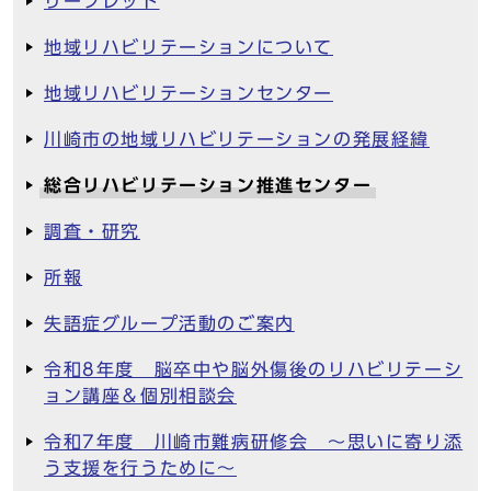
リーフレット
地域リハビリテーションについて
地域リハビリテーションセンター
川崎市の地域リハビリテーションの発展経緯
総合リハビリテーション推進センター
調査・研究
所報
失語症グループ活動のご案内
令和8年度 脳卒中や脳外傷後のリハビリテーシ
ョン講座＆個別相談会
令和7年度 川崎市難病研修会 ～思いに寄り添
う支援を行うために～