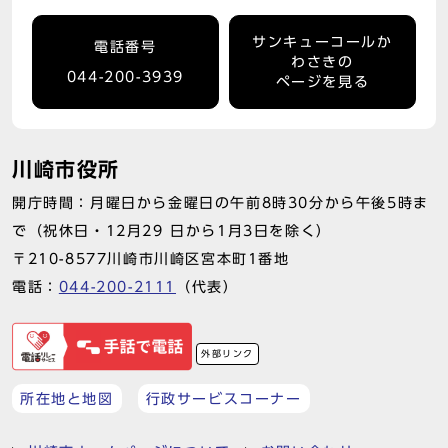
サンキューコールか
電話番号
わさきの
044-200-3939
ページを見る
川崎市役所
開庁時間：月曜日から金曜日の午前8時30分から午後5時ま
で（祝休日・12月29 日から1月3日を除く）
〒210-8577川崎市川崎区宮本町1番地
電話：
044-200-2111
（代表）
外部リンク
所在地と地図
行政サービスコーナー