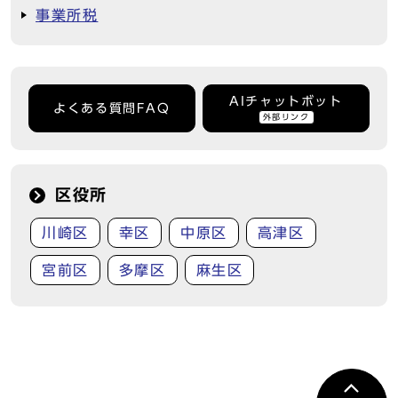
事業所税
AIチャットボット
よくある質問FAQ
外部リンク
区役所
川崎区
幸区
中原区
高津区
宮前区
多摩区
麻生区