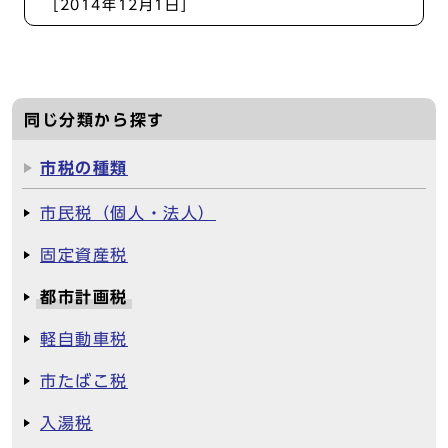
[2014年12月1日]
同じ分類から探す
市税の種類
市民税（個人・法人）
固定資産税
都市計画税
軽自動車税
市たばこ税
入湯税