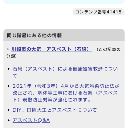
コンテンツ番号41418
同じ階層にある他の情報
川崎市の大気 アスベスト（石綿）
（この記事の
分類）
石綿（アスベスト）による健康被害救済につい
て
2021年（令和3年）4月から大気汚染防止法が
改正され、解体等工事における石綿（アスベス
ト）飛散防止対策が強化されます。
DIY、日曜大工とアスベストについて
アスベストQ&A