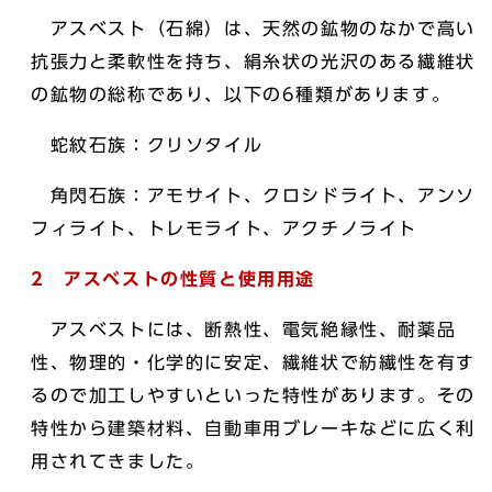
アスベスト（石綿）は、天然の鉱物のなかで高い
抗張力と柔軟性を持ち、絹糸状の光沢のある繊維状
の鉱物の総称であり、以下の6種類があります。
蛇紋石族：クリソタイル
角閃石族：アモサイト、クロシドライト、アンソ
フィライト、トレモライト、アクチノライト
2 アスベストの性質と使用用途
アスベストには、断熱性、電気絶縁性、耐薬品
性、物理的・化学的に安定、繊維状で紡繊性を有す
るので加工しやすいといった特性があります。その
特性から建築材料、自動車用ブレーキなどに広く利
用されてきました。