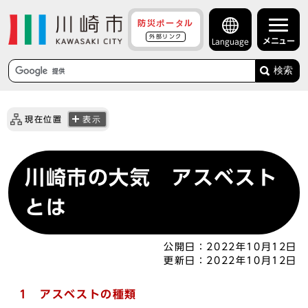
防災ポータル
外部リンク
メニュー
Language
検索
現在位置
表示
川崎市の大気 アスベスト
とは
公開日：
2022年10月12日
更新日：
2022年10月12日
1 アスベストの種類