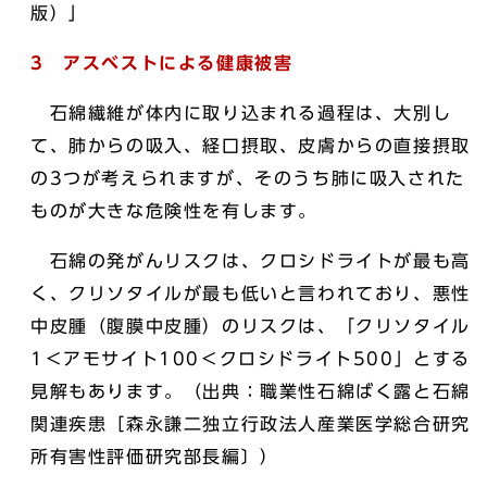
版）」
3 アスベストによる健康被害
石綿繊維が体内に取り込まれる過程は、大別し
て、肺からの吸入、経口摂取、皮膚からの直接摂取
の3つが考えられますが、そのうち肺に吸入された
ものが大きな危険性を有します。
石綿の発がんリスクは、クロシドライトが最も高
く、クリソタイルが最も低いと言われており、悪性
中皮腫（腹膜中皮腫）のリスクは、「クリソタイル
1＜アモサイト100＜クロシドライト500」とする
見解もあります。（出典：職業性石綿ばく露と石綿
関連疾患［森永謙二独立行政法人産業医学総合研究
所有害性評価研究部長編〕）