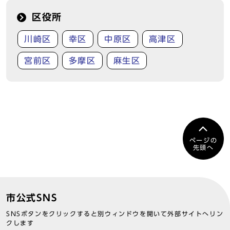
区役所
川崎区
幸区
中原区
高津区
宮前区
多摩区
麻生区
ページの
先頭へ
市公式SNS
SNSボタンをクリックすると別ウィンドウを開いて外部サイトへリン
クします