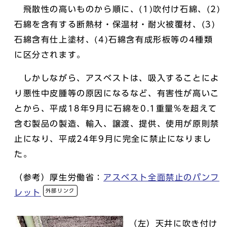
飛散性の高いものから順に、(1)吹付け石綿、(2)
石綿を含有する断熱材・保温材・耐火被覆材、(3)
石綿含有仕上塗材、(4)石綿含有成形板等の4種類
に区分されます。
しかしながら、アスベストは、吸入することによ
り悪性中皮腫等の原因になるなど、有害性が高いこ
とから、平成18年9月に石綿を0.1重量%を超えて
含む製品の製造、輸入、譲渡、提供、使用が原則禁
止になり、平成24年9月に完全に禁止になりまし
た。
（参考）厚生労働省：
アスベスト全面禁止のパンフ
外部リンク
レット
（左）天井に吹き付け