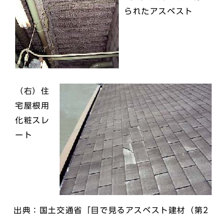
られたアスベスト
（右）住
宅屋根用
化粧スレ
ート
出典：国土交通省「目で見るアスベスト建材（第2