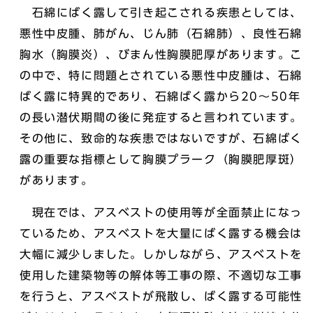
石綿にばく露して引き起こされる疾患としては、
悪性中皮腫、肺がん、じん肺（石綿肺）、良性石綿
胸水（胸膜炎）、びまん性胸膜肥厚があります。こ
の中で、特に問題とされている悪性中皮腫は、石綿
ばく露に特異的であり、石綿ばく露から20～50年
の長い潜伏期間の後に発症すると言われています。
その他に、致命的な疾患ではないですが、石綿ばく
露の重要な指標として胸膜プラーク（胸膜肥厚斑）
があります。
現在では、アスベストの使用等が全面禁止になっ
ているため、アスベストを大量にばく露する機会は
大幅に減少しました。しかしながら、アスベストを
使用した建築物等の解体等工事の際、不適切な工事
を行うと、アスベストが飛散し、ばく露する可能性