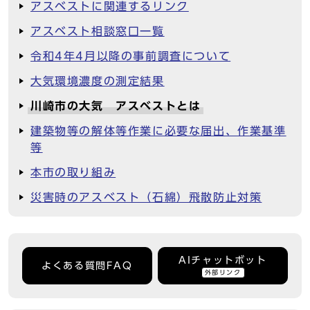
アスベストに関連するリンク
アスベスト相談窓口一覧
令和4年4月以降の事前調査について
大気環境濃度の測定結果
川崎市の大気 アスベストとは
建築物等の解体等作業に必要な届出、作業基準
等
本市の取り組み
災害時のアスベスト（石綿）飛散防止対策
AIチャットボット
よくある質問FAQ
外部リンク