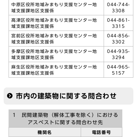
中原区役所地域みまもり支援センター地
044-744-
域支援課地区支援係
3308
高津区役所地域みまもり支援センター地
044-861-
域支援課地区支援係
3315
宮前区役所地域みまもり支援センター地
044-856-
域支援課地区支援係
3302
多摩区役所地域みまもり支援センター地
044-935-
域支援課地区支援係
3294
麻生区役所地域みまもり支援センター地
044-965-
域支援課地区支援係
5157
市内の建築物に関する問合わせ
1 民間建築物（解体工事を除く）における
アスベストに関する問合わせ先
機関名
電話番号