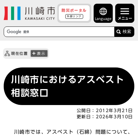
防災ポータル
外部リンク
メニュー
Language
検索
現在位置
表示
川崎市におけるアスベスト
相談窓口
公開日：
2012年3月21日
更新日：
2026年3月10日
川崎市では、アスベスト（石綿）問題について、