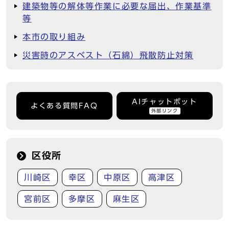
建築物等の解体等作業に必要な届出、作業基準
等
本市の取り組み
災害時のアスベスト（石綿）飛散防止対策
AIチャットボット
よくある質問FAQ
外部リンク
区役所
川崎区
幸区
中原区
高津区
宮前区
多摩区
麻生区