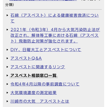
分類）
石綿（アスベスト）による健康被害救済につい
て
2021年（令和3年）4月から大気汚染防止法が
改正され、解体等工事における石綿（アスベス
ト）飛散防止対策が強化されます。
DIY、日曜大工とアスベストについて
アスベストQ&A
アスベストに関連するリンク
アスベスト相談窓口一覧
令和4年4月以降の事前調査について
大気環境濃度の測定結果
川崎市の大気 アスベストとは