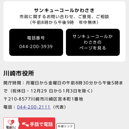
サンキューコールかわさき
市政に関するお問い合わせ、ご意見、ご相談
（午前8時から午後9時 年中無休）
サンキューコールか
電話番号
わさきの
044-200-3939
ページを見る
川崎市役所
開庁時間：月曜日から金曜日の午前8時30分から午後5時ま
で（祝休日・12月29 日から1月3日を除く）
〒210-8577川崎市川崎区宮本町1番地
電話：
044-200-2111
（代表）
外部リンク