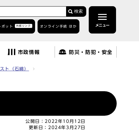
検索
メニュー
トボット
外部リンク
オンライン手続 ほか
市政情報
防災・防犯・安全
スト（石綿）
公開日：
2022年10月12日
更新日：
2024年3月27日