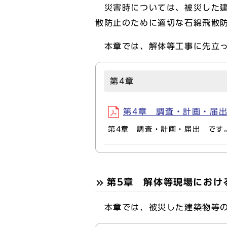
災害時については、被災した建
散防止のために適切な石綿飛散
本章では、解体等工事に先立っ
第4章
第4章 調査・計画・届出(P
第4章 調査・計画・届出 です
第5章 解体等現場におけ
本章では、被災した建築物等の