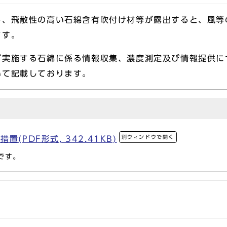
、飛散性の高い石綿含有吹付け材等が露出すると、風等
ます。
実施する石綿に係る情報収集、濃度測定及び情報提供に
いて記載しております。
別ウィンドウで開く
(PDF形式, 342.41KB)
です。