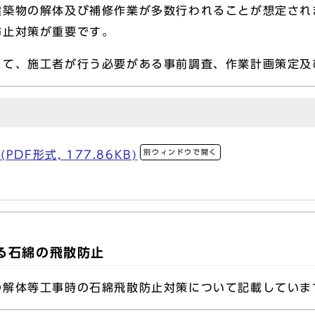
築物の解体及び補修作業が多数行われることが想定され
防止対策が重要です。
て、施工者が行う必要がある事前調査、作業計画策定及
別ウィンドウで開く
DF形式, 177.86KB)
。
る石綿の飛散防止
解体等工事時の石綿飛散防止対策について記載していま