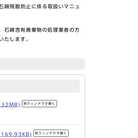
る石綿飛散防止に係る取扱いマニュ
、石綿含有廃棄物の処理業者の方
いたします。
別ウィンドウで開く
32MB)
別ウィンドウで開く
9.93KB)