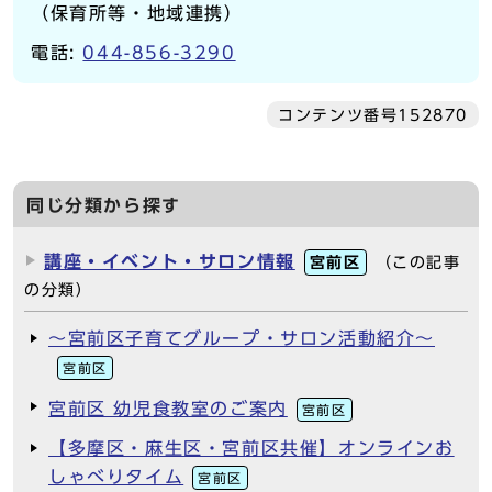
（保育所等・地域連携）
電話:
044-856-3290
コンテンツ番号152870
同じ分類から探す
講座・イベント・サロン情報
宮前区
（この記事
の分類）
～宮前区子育てグループ・サロン活動紹介～
宮前区
宮前区 幼児食教室のご案内
宮前区
【多摩区・麻生区・宮前区共催】オンラインお
しゃべりタイム
宮前区