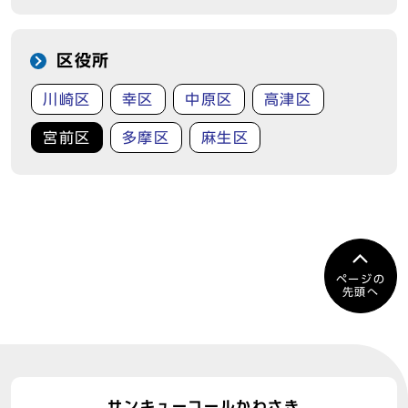
区役所
川崎区
幸区
中原区
高津区
宮前区
多摩区
麻生区
ページの
先頭へ
サンキューコールかわさき