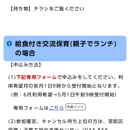
【持ち物】チラシをご覧ください
給食付き交流保育(親子でランチ)
の場合
【申込み方法】
(1)
下記
専用フォーム
で申込みをしてください。利
用希望月の前月1日9時から受付開始となります。
（例：6月利用希望→5月1日午前9時受付開始）
外部リンク
専用フォームは
こちら
(2)参加確定、キャンセル待ち上位の方は、宮前区