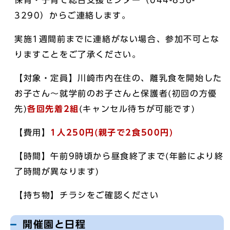
保育・子育て総合支援センター（044-856-
3290）からご連絡します。
実施1週間前までに連絡がない場合、参加不可とな
りますことをご了承ください。
【対象・定員】川崎市内在住の、離乳食を開始した
お子さん～就学前のお子さんと保護者(初回の方優
先)
各回先着2組
(キャンセル待ちが可能です)
【費用】
1人250円(親子で2食500円)
【時間】午前9時頃から昼食終了まで(年齢により終
了時間が異なります)
【持ち物】チラシをご確認ください
開催園と日程