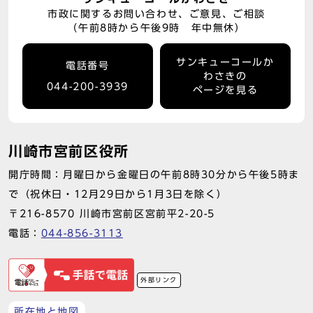
市政に関するお問い合わせ、ご意見、ご相談
（午前8時から午後9時 年中無休）
サンキューコールか
電話番号
わさきの
044-200-3939
ページを見る
川崎市宮前区役所
開庁時間：月曜日から金曜日の午前8時30分から午後5時ま
で（祝休日・12月29日から1月3日を除く）
〒216-8570 川崎市宮前区宮前平2-20-5
電話：
044-856-3113
外部リンク
所在地と地図