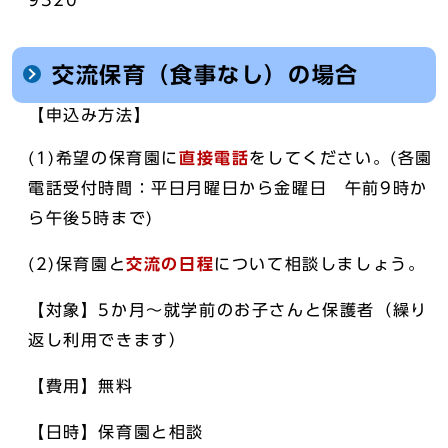
9320
交流保育（食事なし）の場合
【申込み方法】
(1)希望の保育園に
直接電話
をしてください。(各園
電話受付時間：平日月曜日から金曜日 午前9時か
ら午後5時まで)
(2)保育園と
交流の日程
について相談しましょう。
【対象】5か月～就学前のお子さんと保護者（繰り
返し利用できます）
【費用】無料
【日時】保育園と相談