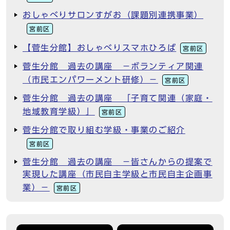
おしゃべりサロンすがお（課題別連携事業）
宮前区
【菅生分館】おしゃべりスマホひろば
宮前区
菅生分館 過去の講座 －ボランティア関連
（市民エンパワーメント研修）－
宮前区
菅生分館 過去の講座 「子育て関連（家庭・
地域教育学級）」
宮前区
菅生分館で取り組む学級・事業のご紹介
宮前区
菅生分館 過去の講座 －皆さんからの提案で
実現した講座（市民自主学級と市民自主企画事
業）－
宮前区