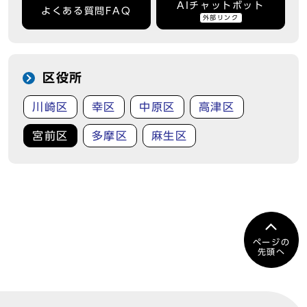
AIチャットボット
よくある質問FAQ
外部リンク
区役所
川崎区
幸区
中原区
高津区
宮前区
多摩区
麻生区
ページの
先頭へ