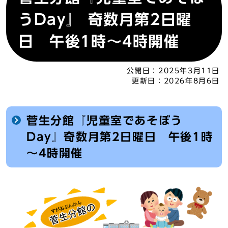
うDay』 奇数月第2日曜
日 午後1時～4時開催
公開日：
2025年3月11日
更新日：
2026年8月6日
菅生分館『児童室であそぼう
Day』奇数月第2日曜日 午後1時
～4時開催