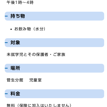
午後1時～4時
持ち物
お飲み物（水分）
対象
未就学児とその保護者・ご家族
場所
菅生分館 児童室
料金
無料（保険に加入はいたしません）