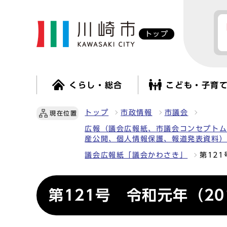
トップ
くらし・総合
こども・子育
トップ
市政情報
市議会
現在位置
広報（議会広報紙、市議会コンセプト
産公開、個人情報保護、報道発表資料
議会広報紙「議会かわさき」
第12
第121号 令和元年（20