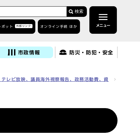
検索
メニュー
トボット
外部リンク
オンライン手続 ほか
市政情報
防災・防犯・安全
、テレビ放映、議員海外視察報告、政務活動費、資