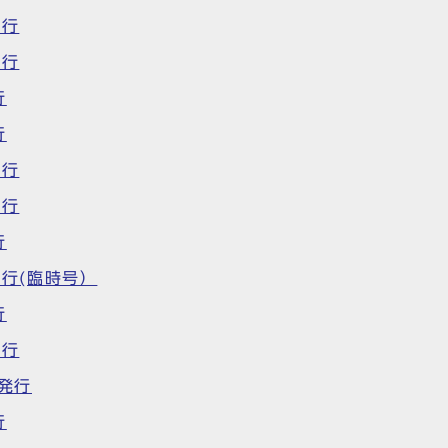
発行
発行
行
行
発行
発行
行
発行(臨時号）
行
発行
日発行
行