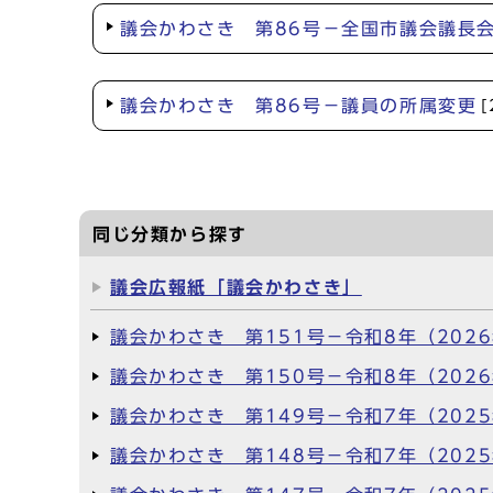
議会かわさき 第86号－全国市議会議長
議会かわさき 第86号－議員の所属変更
同じ分類から探す
議会広報紙「議会かわさき」
議会かわさき 第151号－令和8年（202
議会かわさき 第150号－令和8年（202
議会かわさき 第149号－令和7年（202
議会かわさき 第148号－令和7年（202