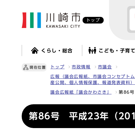
トップ
くらし・総合
こども・子育
トップ
市政情報
市議会
現在位置
広報（議会広報紙、市議会コンセプト
産公開、個人情報保護、報道発表資料
議会広報紙「議会かわさき」
第86号
第86号 平成23年（20