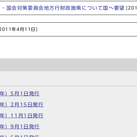
会・国会対策委員会地方行財政施策について国へ要望
[20
[2011年4月11日]
6年）5月1日発行
6年）2月15日発行
5年）11月1日発行
5年）9月1日発行