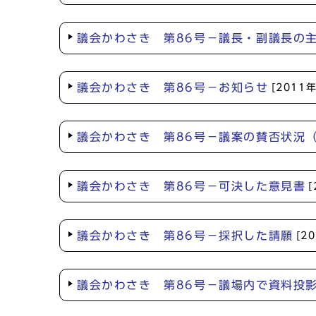
議会かわさき 第86号－議長・副議長の
議会かわさき 第86号－お知らせ
[2011
議会かわさき 第86号－議案の賛否状況
議会かわさき 第86号－可決した意見書
議会かわさき 第86号－採択した請願
[2
議会かわさき 第86号－議場内で資料投