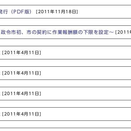
発行（PDF版）
[2011年11月18日]
～政令市初、市の契約に作業報酬額の下限を設定～
[201
党
[2011年4月11日]
党
[2011年4月11日]
党
[2011年4月11日]
党
[2011年4月11日]