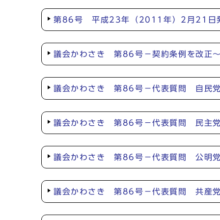
第86号 平成23年（2011年）2月21日
議会かわさき 第86号－契約条例を改正
議会かわさき 第86号－代表質問 自民
議会かわさき 第86号－代表質問 民主
議会かわさき 第86号－代表質問 公明
議会かわさき 第86号－代表質問 共産