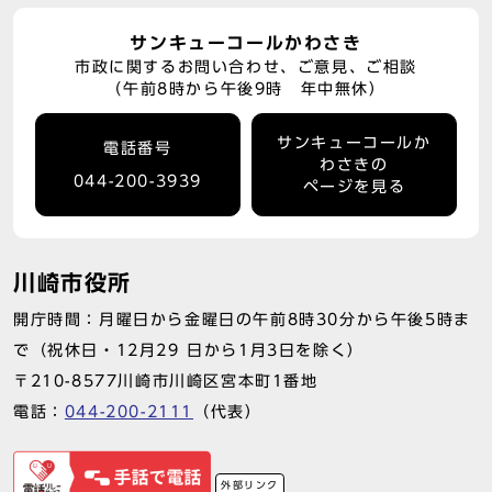
サンキューコールかわさき
市政に関するお問い合わせ、ご意見、ご相談
（午前8時から午後9時 年中無休）
サンキューコールか
電話番号
わさきの
044-200-3939
ページを見る
川崎市役所
開庁時間：月曜日から金曜日の午前8時30分から午後5時ま
で（祝休日・12月29 日から1月3日を除く）
〒210-8577川崎市川崎区宮本町1番地
電話：
044-200-2111
（代表）
外部リンク