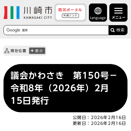
防災ポータル
外部リンク
メニュー
Language
検索
現在位置
表示
議会かわさき 第150号－
令和8年（2026年）2月
15日発行
公開日：
2026年2月16日
更新日：
2026年2月16日