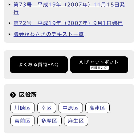
第73号 平成19年（2007年）11月15日発
行
第72号 平成19年（2007年）9月1日発行
議会かわさきのテキスト一覧
AIチャットボット
よくある質問FAQ
外部リンク
区役所
川崎区
幸区
中原区
高津区
宮前区
多摩区
麻生区