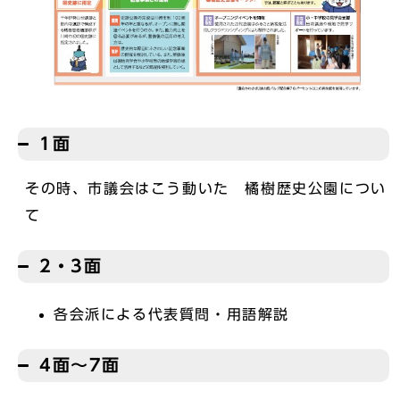
1面
その時、市議会はこう動いた 橘樹歴史公園につい
て
2・3面
各会派による代表質問・用語解説
4面～7面