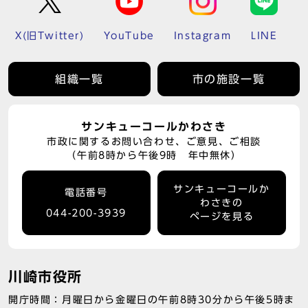
X(旧Twitter)
YouTube
Instagram
LINE
組織一覧
市の施設一覧
サンキューコールかわさき
市政に関するお問い合わせ、ご意見、ご相談
（午前8時から午後9時 年中無休）
サンキューコールか
電話番号
わさきの
044-200-3939
ページを見る
川崎市役所
開庁時間：月曜日から金曜日の午前8時30分から午後5時ま