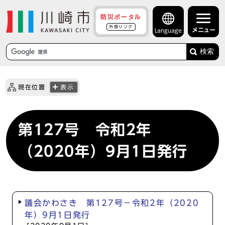
防災ポータル
外部リンク
メニュー
Language
検索
現在位置
表示
第127号 令和2年
（2020年）9月1日発行
議会かわさき 第127号－令和2年（2020
年）9月1日発行