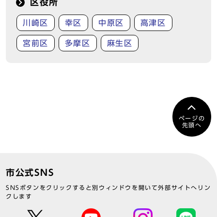
区役所
川崎区
幸区
中原区
高津区
宮前区
多摩区
麻生区
ページの
先頭へ
市公式SNS
SNSボタンをクリックすると別ウィンドウを開いて外部サイトへリン
クします