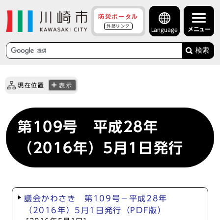
防災ポータル
外部リンク
メニュー
Language
検索
現在位置
表示
第109号 平成28年
（2016年）5月1日発行
議会かわさき 第109号－平成28年
（2016年）5月1日発行（PDF版）