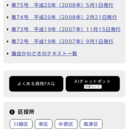
第75号 平成20年（2008年）5月1日発行
第74号 平成20年（2008年）2月21日発行
第73号 平成19年（2007年）11月15日発行
第72号 平成19年（2007年）9月1日発行
議会かわさきのテキスト一覧
AIチャットボット
よくある質問FAQ
外部リンク
区役所
川崎区
幸区
中原区
高津区