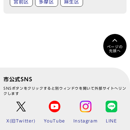
宮前区
多摩区
麻生区
ページの
先頭へ
市公式SNS
SNSボタンをクリックすると別ウィンドウを開いて外部サイトへリン
クします
X(旧Twitter)
YouTube
Instagram
LINE