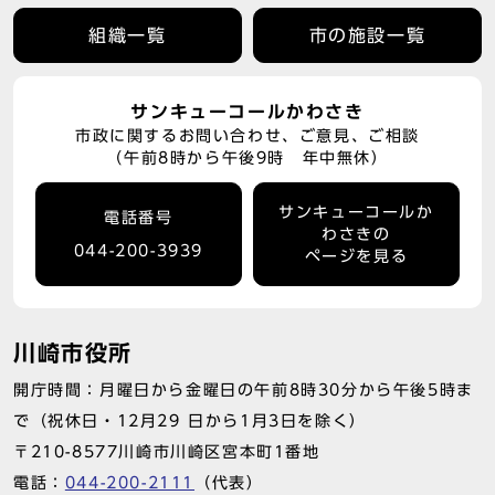
組織一覧
市の施設一覧
サンキューコールかわさき
市政に関するお問い合わせ、ご意見、ご相談
（午前8時から午後9時 年中無休）
サンキューコールか
電話番号
わさきの
044-200-3939
ページを見る
川崎市役所
開庁時間：月曜日から金曜日の午前8時30分から午後5時ま
で（祝休日・12月29 日から1月3日を除く）
〒210-8577川崎市川崎区宮本町1番地
電話：
044-200-2111
（代表）