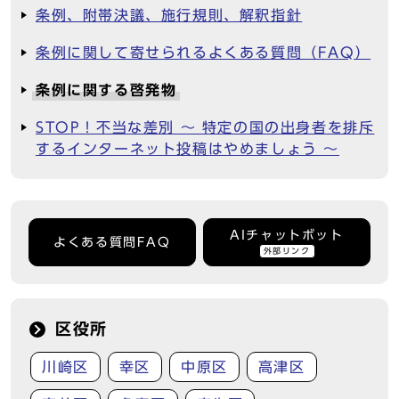
条例、附帯決議、施行規則、解釈指針
条例に関して寄せられるよくある質問（FAQ）
条例に関する啓発物
STOP！不当な差別 ～ 特定の国の出身者を排斥
するインターネット投稿はやめましょう ～
AIチャットボット
よくある質問FAQ
外部リンク
区役所
川崎区
幸区
中原区
高津区