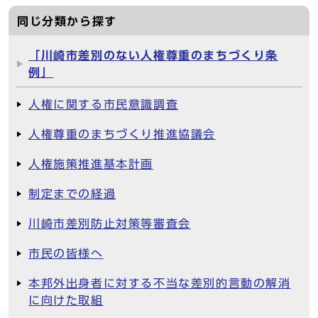
同じ分類から探す
「川崎市差別のない人権尊重のまちづくり条
例」
人権に関する市民意識調査
人権尊重のまちづくり推進協議会
人権施策推進基本計画
制定までの経過
川崎市差別防止対策等審査会
市民の皆様へ
本邦外出身者に対する不当な差別的言動の解消
に向けた取組