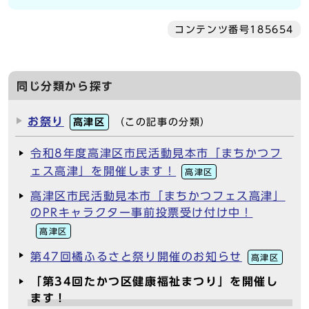
コンテンツ番号185654
同じ分類から探す
お祭り
高津区
（この記事の分類）
令和8年度高津区市民活動見本市「まちかつフ
ェス高津」を開催します！
高津区
高津区市民活動見本市「まちかつフェス高津」
のPRキャラクター事前投票受け付け中！
高津区
第47回橘ふるさと祭り開催のお知らせ
高津区
「第34回たかつ区健康福祉まつり」を開催し
ます！