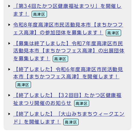
「第34回たかつ区健康福祉まつり」を開催し
ます！
高津区
令和8年度高津区市民活動見本市【まちかつフ
ェス高津】の参加団体を募集します！
高津区
【募集は終了しました】令和7年度高津区市民
活動見本市【まちかつフェス高津】の出展団体
を募集します！
高津区
【終了しました】令和6年度高津区市民活動見
本市【まちかつフェス高津】を開催します！
高津区
【終了しました】【32回目】たかつ区健康福
祉まつり開催のお知らせ
高津区
【終了しました】「大山みちまちウィークエン
ド」を開催します！
高津区