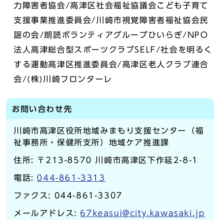
力障害者協会/高津区社会福祉協議会こども子育て
支援事業推進委員会/川崎市視覚障害者福祉協会民
謡の会/朗読ボランティアグループひいらぎ/NPO
法人高津総合型スポーツクラブSELF/社会を明るく
する運動高津区推進委員会/高津区老人クラブ連合
会/(株)川崎フロンターレ
お問い合わせ先
川崎市高津区役所地域みまもり支援センター（福
祉事務所・保健所支所）地域ケア推進課
住所: 〒213-8570 川崎市高津区下作延2-8-1
電話:
044-861-3313
ファクス: 044-861-3307
メールアドレス:
67keasui@city.kawasaki.jp