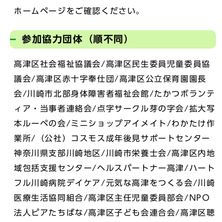
ホームページをご確認ください。
参加協力団体（順不同）
高津区社会福祉協議会/高津区民生委員児童委員協
議会/高津区赤十字奉仕団/高津区公立保育園園長
会/川崎市北部身体障害者福祉会館/たかつボランテ
ィア・当事者連絡会/点字サークル芽の字会/拡大写
本ルーペの会/ミニショップアイメイト/わかたけ作
業所/（公社）コスモス成年後見サポートセンター
神奈川県支部川崎地区/川崎市栄養士会/高津区内地
域包括支援センター/ヘルスパートナー高津/ハート
フル川崎病院デイケア/元気な高津をつくる会/川崎
医療生活協同組合/高津区主任児童委員部会/NPO
法人ピアたちばな/高津区子ども会連合会/高津区聴