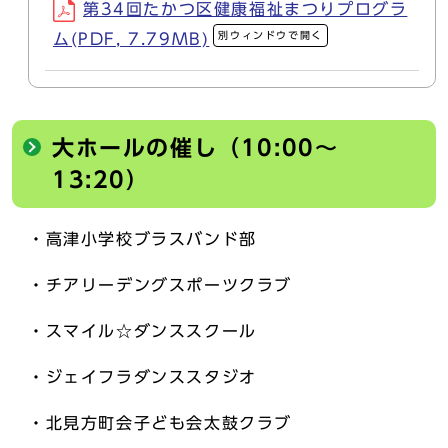
第34回たかつ区健康福祉まつりプログラ
別ウィンドウで開く
ム(PDF, 7.79MB)
大ホールの催し（10:00～
13:20）
・高津小学校ブラスバンド部
・チアリーデングスポーツクラブ
・スマイル☆ダンススクール
・ジェイフラダンススタジオ
・北見方町会子ども会太鼓クラブ