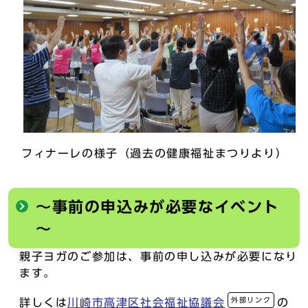
フィナーレの様子（過去の健康福祉まつりより）
～事前の申込みが必要なイベント
～
親子ヨガのご参加は、事前の申し込みが必要になり
ます。
外部リンク
詳しくは
川崎市高津区社会福祉協議会
の