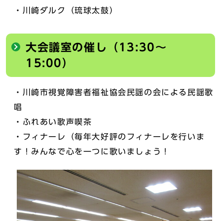
・川崎ダルク（琉球太鼓）
大会議室の催し（13:30～
15:00）
・川崎市視覚障害者福祉協会民謡の会による民謡歌
唱
・ふれあい歌声喫茶
・フィナーレ（毎年大好評のフィナーレを行いま
す！みんなで心を一つに歌いましょう！