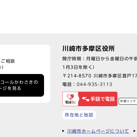
川崎市多摩区役所
開庁時間：月曜日から金曜日の午前
、ご相談
1月3日を除く）
休）
〒214-8570 川崎市多摩区登戸17
ーコールかわさきの
電話：
044-935-3113
ージを見る
外部リンク
所在地と地図
川崎市ホームページについて