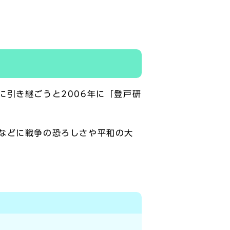
引き継ごうと2006年に「登戸研
などに戦争の恐ろしさや平和の大