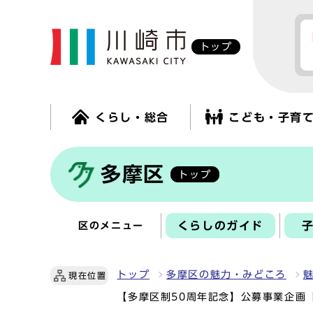
トップ
くらし・総合
こども・子育
多摩区
トップ
くらしのガイド
区のメニュー
トップ
多摩区の魅力・みどころ
現在位置
【多摩区制50周年記念】公募事業企画