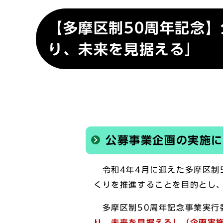
【多摩区制50周年記念
り、未来を見据える」
公募事業企画の実施
令和4年4月に迎えた多摩区制
くりを推進することを目的とし
多摩区制50周年記念事業実行
り、未来を見据える」（企画実