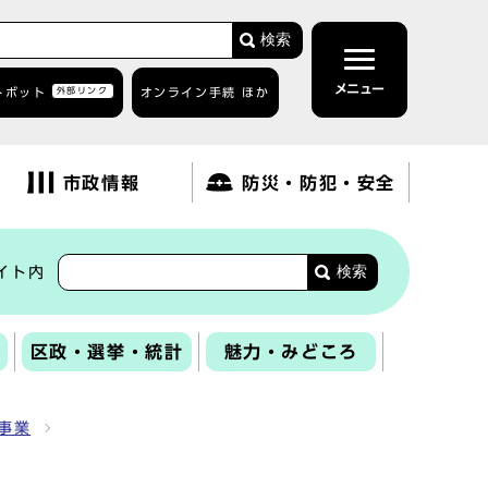
検索
メニュー
トボット
外部リンク
オンライン手続 ほか
市政情報
防災・防犯・安全
検索
イト内
区政・選挙・統計
魅力・みどころ
事業