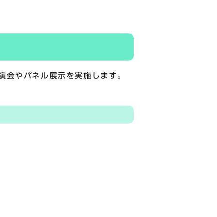
演会やパネル展示を実施します。