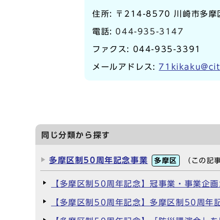
住所: 〒214-8570 川崎市多
電話:
044-935-3147
ファクス: 044-935-3391
メールアドレス:
71kikaku@cit
同じ分類から探す
多摩区制50周年記念事業
多摩区
（この記
【多摩区制50周年記念】冠事業・事業企
【多摩区制50周年記念】多摩区制50周年