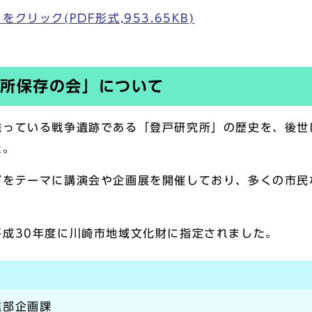
リック(PDF形式,953.65KB)
所保存の会」について
っている戦争遺跡である「登戸研究所」の歴史を、後世に
た。
をテーマに講演会や企画展を開催しており、多くの市民
成30年度に川崎市地域文化財に指定されました。
進部企画課