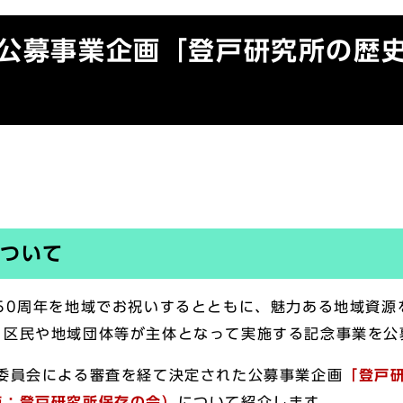
】公募事業企画「登戸研究所の歴
について
50周年を地域でお祝いするとともに、魅力ある地域資源
、区民や地域団体等が主体となって実施する記念事業を公
委員会による審査を経て決定された公募事業企画
「登戸
施：登戸研究所保存の会）
について紹介します。