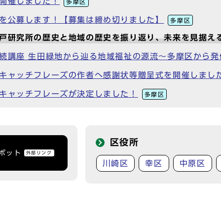
を開催しました！
多摩区
業を公募します！【募集は締め切りました】
多摩区
登戸研究所の歴史と地域の歴史を振り返り、未来を見据え
連続講座 生田緑地から辿る地域福祉の源流～多摩区から
・キャッチフレーズの作者へ感謝状等贈呈式を開催しまし
とキャッチフレーズが決定しました！
多摩区
区役所
トボット
外部リンク
川崎区
幸区
中原区