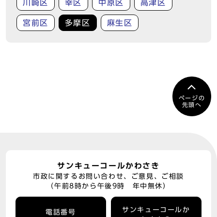
川崎区
幸区
中原区
高津区
宮前区
多摩区
麻生区
ページの
先頭へ
サンキューコールかわさき
市政に関するお問い合わせ、ご意見、ご相談
（午前8時から午後9時 年中無休）
サンキューコールか
電話番号