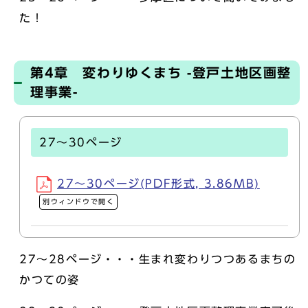
た！
第4章 変わりゆくまち -登戸土地区画整
理事業-
27～30ページ
27～30ページ(PDF形式, 3.86MB)
別ウィンドウで開く
27～28ページ・・・生まれ変わりつつあるまちの
かつての姿