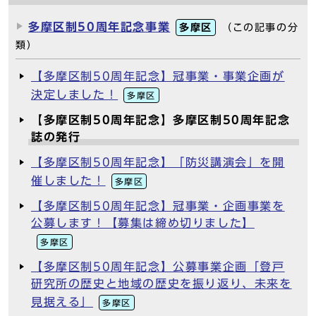
多摩区制50周年記念事業
多摩区
（この記事の分
類）
【多摩区制50周年記念】冠事業・事業企画が
決定しました！
多摩区
【多摩区制50周年記念】多摩区制50周年記念
誌の発行
【多摩区制50周年記念】「防災講演会」を開
催しました！
多摩区
【多摩区制50周年記念】冠事業・企画事業を
公募します！【募集は締め切りました】
多摩区
【多摩区制50周年記念】公募事業企画「登戸
研究所の歴史と地域の歴史を振り返り、未来を
見据える」
多摩区