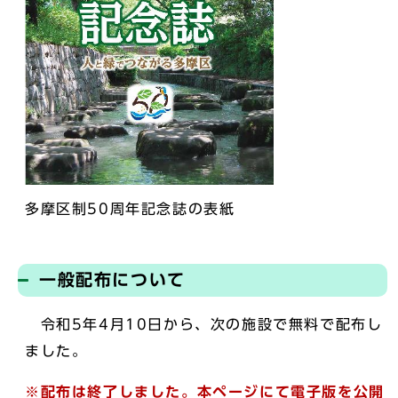
多摩区制50周年記念誌の表紙
一般配布について
令和5年4月10日から、次の施設で無料で配布し
ました。
※配布は終了しました。
本ページにて電子版を
公開