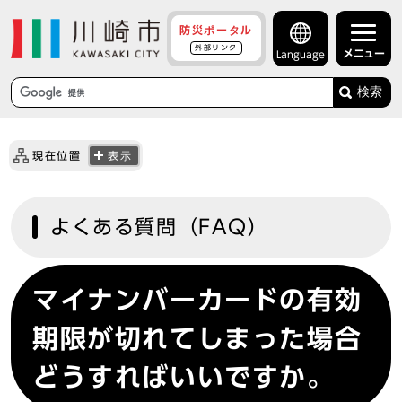
防災ポータル
外部リンク
メニュー
Language
検索
現在位置
表示
よくある質問（FAQ）
マイナンバーカードの有効
期限が切れてしまった場合
どうすればいいですか。