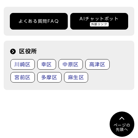
AIチャットボット
よくある質問FAQ
外部リンク
区役所
川崎区
幸区
中原区
高津区
宮前区
多摩区
麻生区
ページの
先頭へ