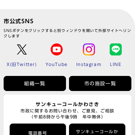
市公式SNS
SNSボタンをクリックすると別ウィンドウを開いて外部サイトへリン
クします
X(旧Twitter)
YouTube
Instagram
LINE
組織一覧
市の施設一覧
サンキューコールかわさき
市政に関するお問い合わせ、ご意見、ご相談
（午前8時から午後9時 年中無休）
サンキューコールか
電話番号