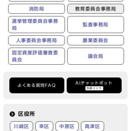
消防局
教育委員会事務局
選挙管理委員会事務
監査事務局
局
人事委員会事務局
農業委員会
固定資産評価審査委
議会局
員会
AIチャットボット
よくある質問FAQ
外部リンク
区役所
川崎区
幸区
中原区
高津区