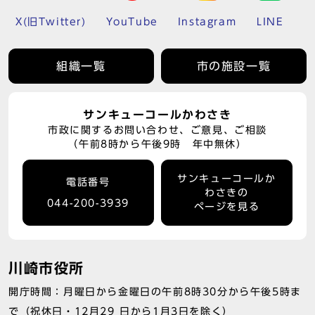
X(旧Twitter)
YouTube
Instagram
LINE
組織一覧
市の施設一覧
サンキューコールかわさき
市政に関するお問い合わせ、ご意見、ご相談
（午前8時から午後9時 年中無休）
サンキューコールか
電話番号
わさきの
044-200-3939
ページを見る
川崎市役所
開庁時間：月曜日から金曜日の午前8時30分から午後5時ま
で（祝休日・12月29 日から1月3日を除く）