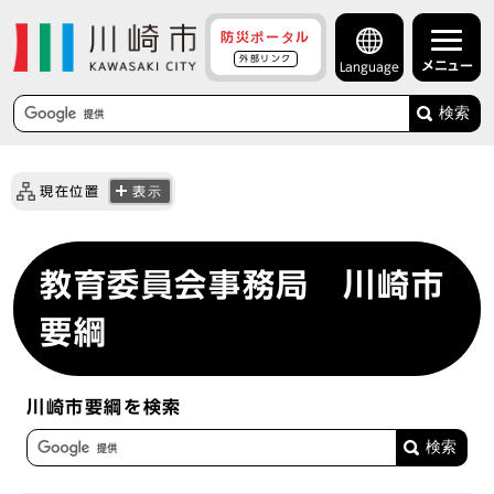
防災ポータル
外部リンク
メニュー
Language
検索
現在位置
表示
教育委員会事務局 川崎市
要綱
川崎市要綱を検索