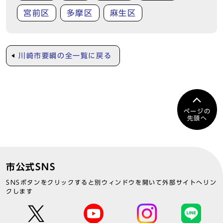
宮前区
多摩区
麻生区
川崎市要綱の全一覧に戻る
ページの
先頭へ
市公式SNS
SNSボタンをクリックすると別ウィンドウを開いて外部サイトへリン
クします