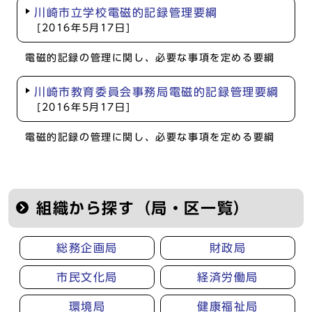
川崎市立学校電磁的記録管理要綱
[2016年5月17日]
電磁的記録の管理に関し、必要な事項を定める要綱
川崎市教育委員会事務局電磁的記録管理要綱
[2016年5月17日]
電磁的記録の管理に関し、必要な事項を定める要綱
組織から探す（局・区一覧）
総務企画局
財政局
市民文化局
経済労働局
環境局
健康福祉局