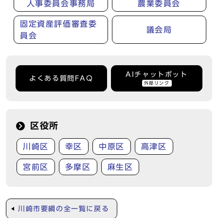
人事委員会事務局
農業委員会
固定資産評価審査委
議会局
員会
AIチャットボット
よくある質問FAQ
外部リンク
区役所
川崎区
幸区
中原区
高津区
宮前区
多摩区
麻生区
川崎市要綱の全一覧に戻る