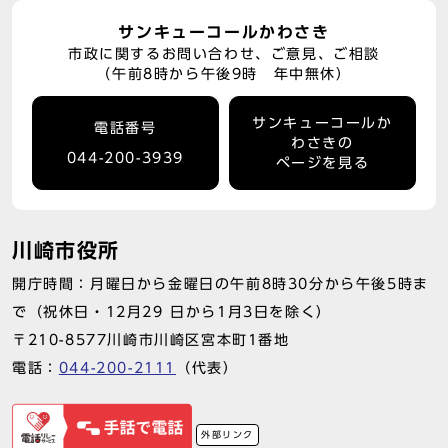
サンキューコールかわさき
市政に関するお問い合わせ、ご意見、ご相談
（午前8時から午後9時 年中無休）
サンキューコールか
電話番号
わさきの
044-200-3939
ページを見る
川崎市役所
開庁時間：月曜日から金曜日の午前8時30分から午後5時ま
で（祝休日・12月29 日から1月3日を除く）
〒210-8577川崎市川崎区宮本町1番地
電話：
044-200-2111
（代表）
外部リンク