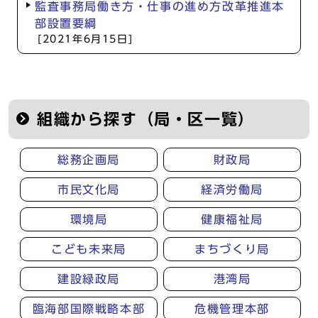
監査事務局働き方・仕事の進め方改革推進本
部設置要綱
[2021年6月15日]
組織から探す（局・区一覧）
総務企画局
財政局
市民文化局
経済労働局
環境局
健康福祉局
こども未来局
まちづくり局
建設緑政局
港湾局
臨海部国際戦略本部
危機管理本部