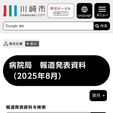
防災ポータル
外部リンク
メニュー
Language
検索
現在位置
表示
病院局 報道発表資料
（2025年8月）
翌月
報道発表資料を検索