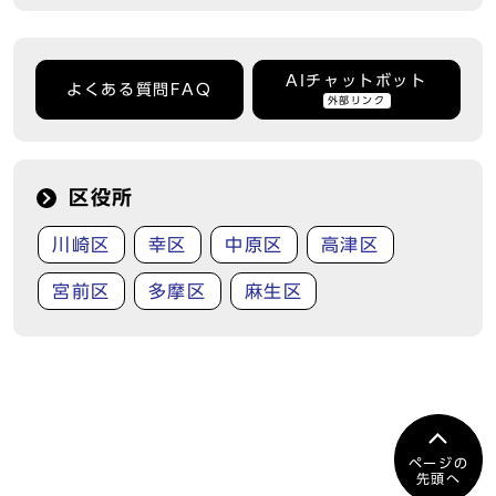
AIチャットボット
よくある質問FAQ
外部リンク
区役所
川崎区
幸区
中原区
高津区
宮前区
多摩区
麻生区
ページの
先頭へ