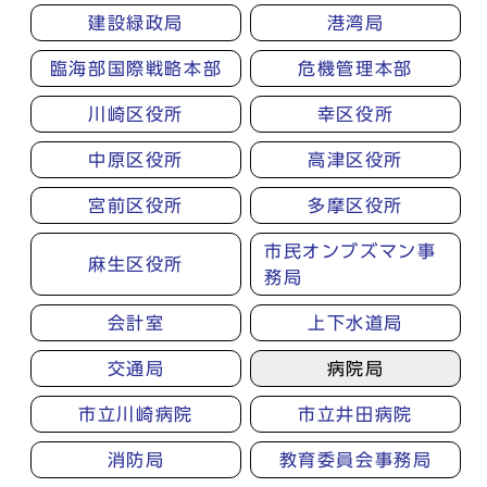
建設緑政局
港湾局
臨海部国際戦略本部
危機管理本部
川崎区役所
幸区役所
中原区役所
高津区役所
宮前区役所
多摩区役所
市民オンブズマン事
麻生区役所
務局
会計室
上下水道局
交通局
病院局
市立川崎病院
市立井田病院
消防局
教育委員会事務局