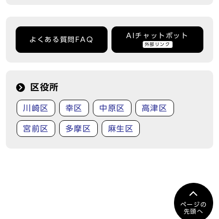
AIチャットボット
よくある質問FAQ
外部リンク
区役所
川崎区
幸区
中原区
高津区
宮前区
多摩区
麻生区
ページの
先頭へ