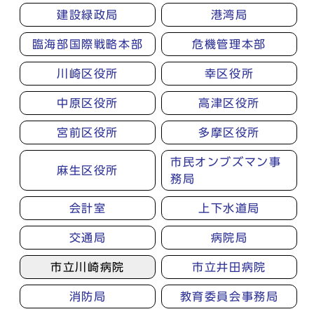
建設緑政局
港湾局
臨海部国際戦略本部
危機管理本部
川崎区役所
幸区役所
中原区役所
高津区役所
宮前区役所
多摩区役所
市民オンブズマン事
麻生区役所
務局
会計室
上下水道局
交通局
病院局
市立川崎病院
市立井田病院
消防局
教育委員会事務局