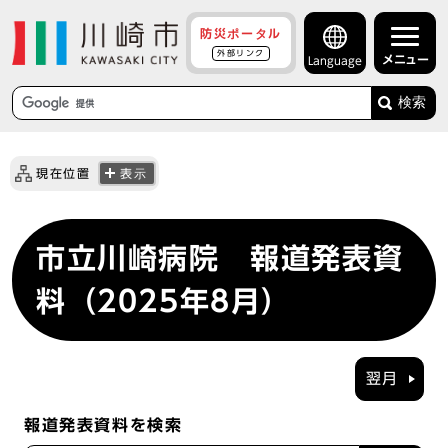
防災ポータル
外部リンク
メニュー
Language
検索
現在位置
表示
市立川崎病院 報道発表資
料（2025年8月）
翌月
報道発表資料を検索