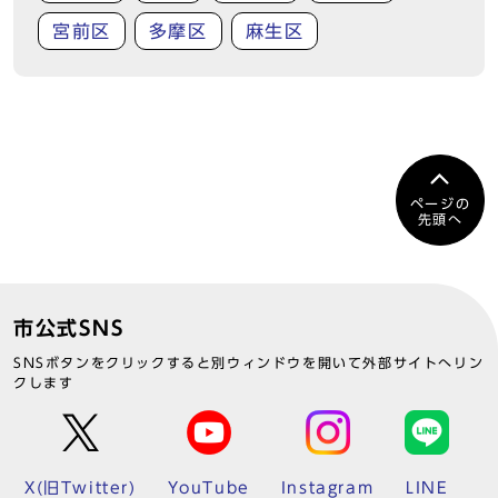
宮前区
多摩区
麻生区
ページの
先頭へ
市公式SNS
SNSボタンをクリックすると別ウィンドウを開いて外部サイトへリン
クします
X(旧Twitter)
YouTube
Instagram
LINE