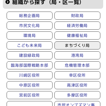
組織から探す（局・区一覧）
総務企画局
財政局
市民文化局
経済労働局
環境局
健康福祉局
こども未来局
まちづくり局
建設緑政局
港湾局
臨海部国際戦略本部
危機管理本部
川崎区役所
幸区役所
中原区役所
高津区役所
宮前区役所
多摩区役所
市民オンブズマン事