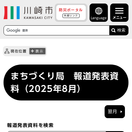
防災ポータル
外部リンク
メニュー
Language
検索
現在位置
表示
まちづくり局 報道発表資
料（2025年8月）
翌月
報道発表資料を検索